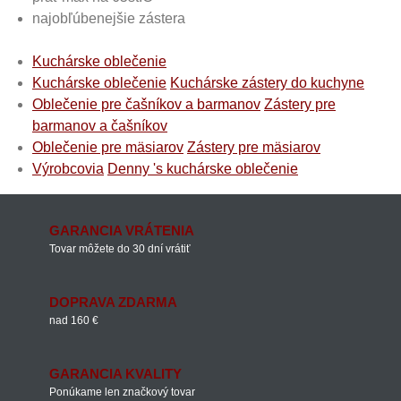
najobľúbenejšie zástera
Kuchárske oblečenie
Kuchárske oblečenie
Kuchárske zástery do kuchyne
Oblečenie pre čašníkov a barmanov
Zástery pre
barmanov a čašníkov
Oblečenie pre mäsiarov
Zástery pre mäsiarov
Výrobcovia
Denny 's kuchárske oblečenie
GARANCIA VRÁTENIA
Tovar môžete do 30 dní vrátiť
DOPRAVA ZDARMA
nad 160 €
GARANCIA KVALITY
Ponúkame len značkový tovar