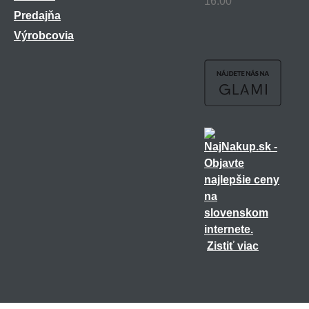
16:00
Predajňa
Výrobcovia
Zistiť viac