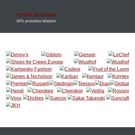
TOVAR SKLADOM
90% produktov skladom