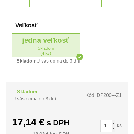
Veľkosť
jedna veľkosť
Skladom
(4 ks)
Skladom
U vás doma do 3 dní
Skladom
Kód: DP200---Z1
U vás doma do 3 dní
17,14
€
s DPH
ks