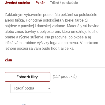
Úvodná stránka
Pekár
Tričká / polokošeľa
Základným vybavením personálu pekární sú polokošele
alebo tričká. Pohodlné polokošeľa v bielej farbe tú
nájdete v pánskej i dámskej variante. Materiály sú bavlna
alebo zmes bavlny s polyesterom, ktorá umožňuje lepšie
pranie a rýchle sušenie. Na pracovnej polokošeľa aj
tričká vám urobíme výšivky loga alebo mena. V horúcom
letnom počasí sa vám budú hodiť aj tielka.
viac
(117 produktů)
Zobrazit filtry