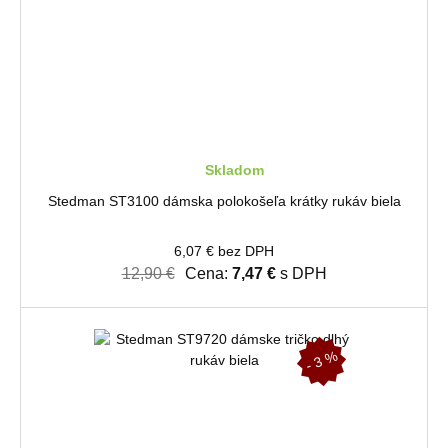
Skladom
Stedman ST3100 dámska polokošeľa krátky rukáv biela
6,07 € bez DPH
12,90 €
Cena:
7,47 €
s DPH
- 3 %