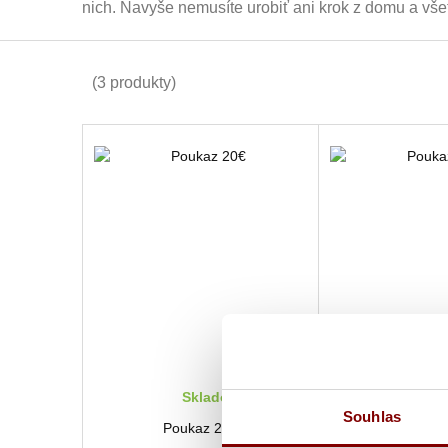
nich. Navyše nemusíte urobiť ani krok z domu a vše
(3 produkty)
Skladom
Skl
Souhlas
Poukaz 20€
Poukaz