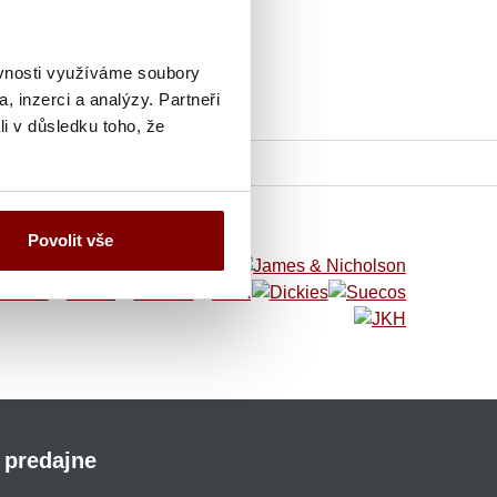
ěvnosti využíváme soubory
, inzerci a analýzy. Partneři
li v důsledku toho, že
Povolit vše
 predajne