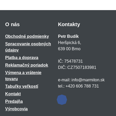
O nás
Kontakty
Obchodné podmienky
Petr Budík
Heršpická 6,
Spracovanie osobných
639 00 Brno
údajov
Platba a doprava
IČ: 75478731
Reklamačný poriadok
DIČ: CZ7507183981
Výmena a vrátenie
tovaru
e-mail: info@marmiton.sk
tel.: +420 606 788 731
Tabuľky veľkostí
Kontakt
Predajňa
Výrobcovia