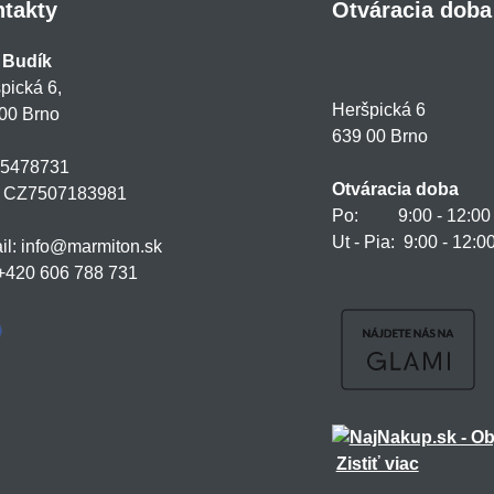
takty
Otváracia doba
 Budík
pická 6,
Heršpická 6
00 Brno
639 00 Brno
75478731
Otváracia doba
: CZ7507183981
Po: 9:00 - 12:00 a
Ut - Pia: 9:00 - 12:0
il: info@marmiton.sk
: +420 606 788 731
Zistiť viac