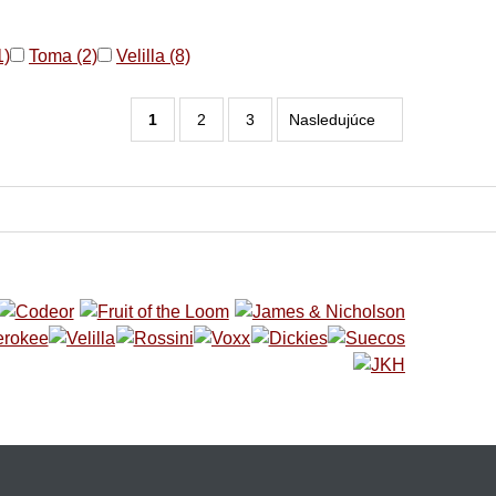
1)
Toma (2)
Velilla (8)
1
2
3
Nasledujúce