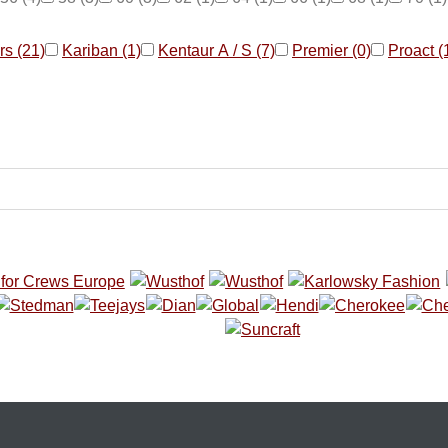
rs (21)
Kariban (1)
Kentaur A / S (7)
Premier (0)
Proact (