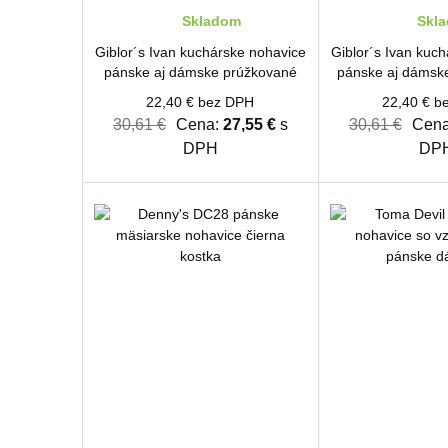
Skladom
Skl
Giblor´s Ivan kuchárske nohavice
Giblor´s Ivan kuc
pánske aj dámske prúžkované
pánske aj dámske
22,40 € bez DPH
22,40 € b
30,61 €
Cena:
27,55 €
s
30,61 €
Cena
DPH
DP