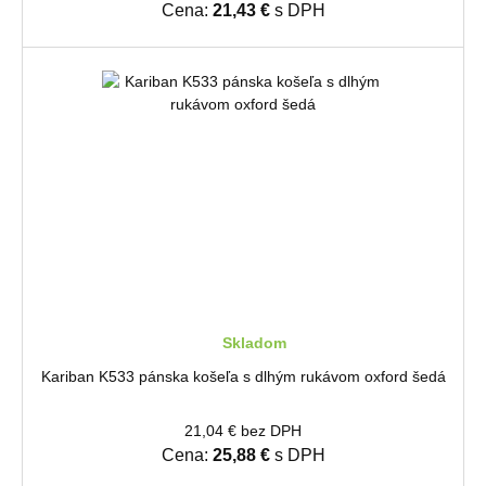
Cena:
21,43 €
s DPH
Skladom
Kariban K533 pánska košeľa s dlhým rukávom oxford šedá
21,04 € bez DPH
Cena:
25,88 €
s DPH