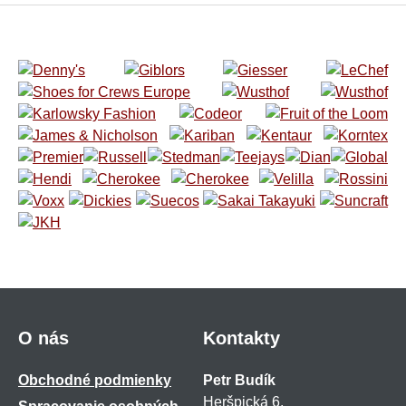
O nás
Kontakty
Obchodné podmienky
Petr Budík
Heršpická 6,