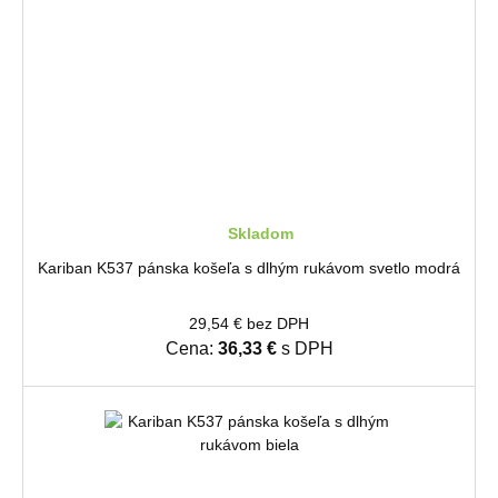
Skladom
Kariban K537 pánska košeľa s dlhým rukávom svetlo modrá
29,54 € bez DPH
Cena:
36,33 €
s DPH