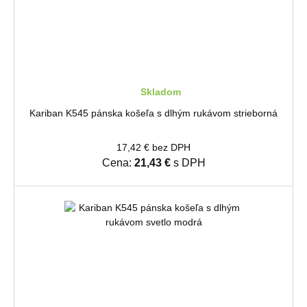
Skladom
Kariban K545 pánska košeľa s dlhým rukávom strieborná
17,42 € bez DPH
Cena:
21,43 €
s DPH