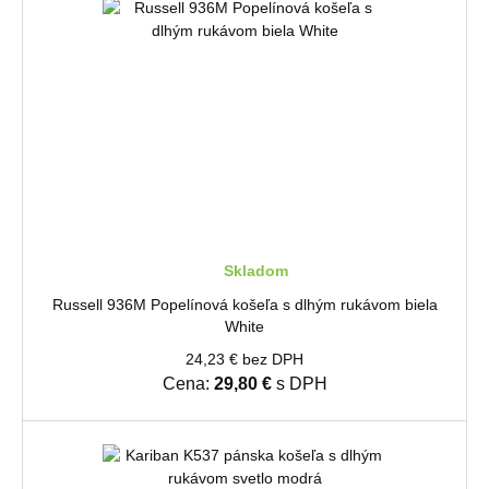
Skladom
Russell 936M Popelínová košeľa s dlhým rukávom biela
White
24,23 € bez DPH
Cena:
29,80 €
s DPH