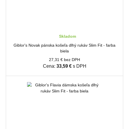
Skladom
Giblor's Novak pánska košeľa dlhý rukáv Slim Fit - farba
biela
27,31 € bez DPH
Cena:
33,59 €
s DPH