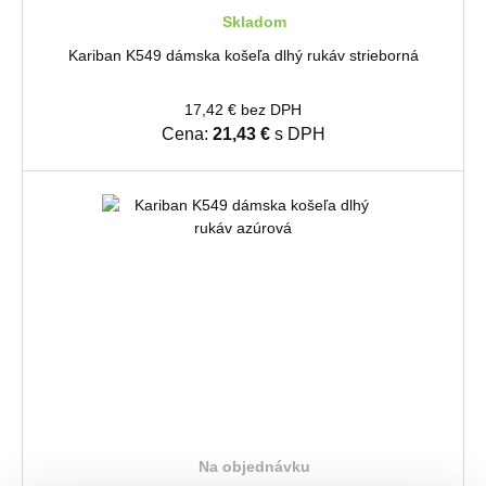
Skladom
Kariban K549 dámska košeľa dlhý rukáv strieborná
17,42 € bez DPH
Cena:
21,43 €
s DPH
Na objednávku