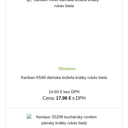
Skladom
Kariban K548 dámska košeľa krátky rukáv biela
14,60 € bez DPH
Cena:
17,96 €
s DPH