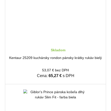
Skladom
Kentaur 25209 kuchársky rondon pánsky krátky rukáv bielý
53,07 € bez DPH
Cena:
65,27 €
s DPH