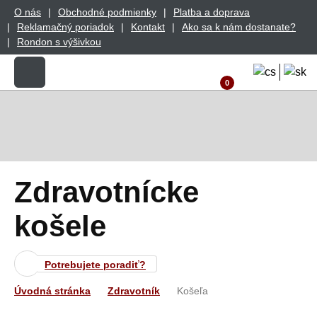
O nás
Obchodné podmienky
Platba a doprava
Reklamačný poriadok
Kontakt
Ako sa k nám dostanate?
Rondon s výšivkou
0
Zdravotnícke
košele
Potrebujete poradiť?
Úvodná stránka
Zdravotník
Košeľa