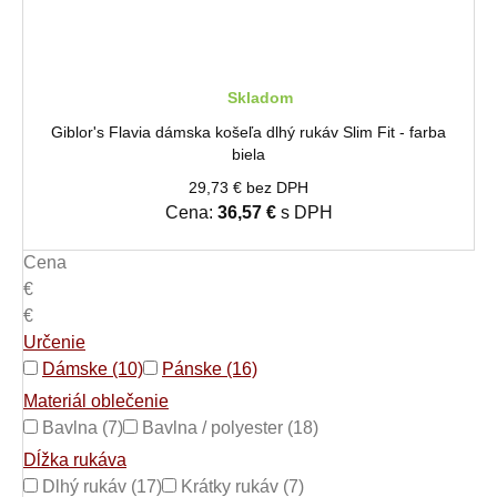
Skladom
Giblor's Flavia dámska košeľa dlhý rukáv Slim Fit - farba
biela
29,73 € bez DPH
Cena:
36,57 €
s DPH
Cena
€
€
Určenie
Dámske (10)
Pánske (16)
Materiál oblečenie
Bavlna (7)
Bavlna / polyester (18)
Dĺžka rukáva
Dlhý rukáv (17)
Krátky rukáv (7)