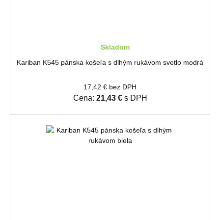
Skladom
Kariban K545 pánska košeľa s dlhým rukávom svetlo modrá
17,42 € bez DPH
Cena:
21,43 €
s DPH