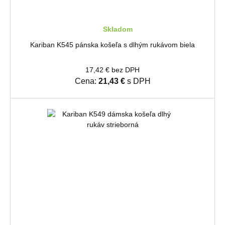
Skladom
Kariban K545 pánska košeľa s dlhým rukávom biela
17,42 € bez DPH
Cena:
21,43 €
s DPH