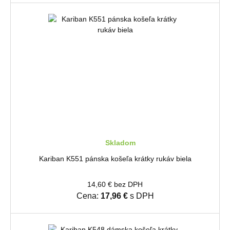
Skladom
Kariban K551 pánska košeľa krátky rukáv biela
14,60 € bez DPH
Cena:
17,96 €
s DPH