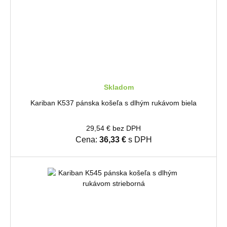
Skladom
Kariban K537 pánska košeľa s dlhým rukávom biela
29,54 € bez DPH
Cena:
36,33 €
s DPH