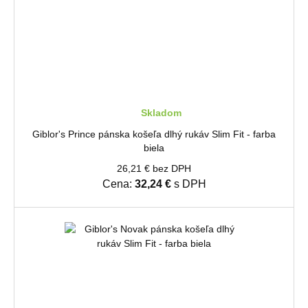
Skladom
Giblor's Prince pánska košeľa dlhý rukáv Slim Fit - farba
biela
26,21 € bez DPH
Cena:
32,24 €
s DPH