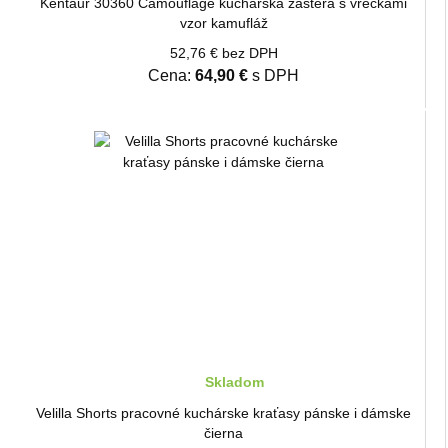
Kentaur 30360 Camouflage kuchárska zástera s vreckami
vzor kamufláž
52,76 € bez DPH
Cena:
64,90 €
s DPH
Skladom
Velilla Shorts pracovné kuchárske kraťasy pánske i dámske
čierna