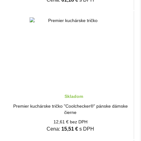
Skladom
Premier kuchárske tričko "Coolchecker®" pánske dámske
čierne
12,61 € bez DPH
Cena:
15,51 €
s DPH