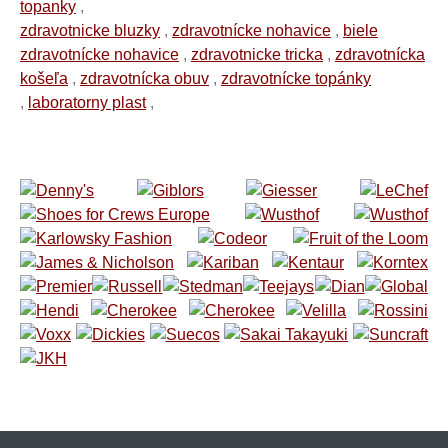
topanky
,
zdravotnicke bluzky
,
zdravotnícke nohavice
,
biele
zdravotnícke nohavice
,
zdravotnicke tricka
,
zdravotnícka
košeľa
,
zdravotnícka obuv
,
zdravotnícke topánky
,
laboratorny plast
,