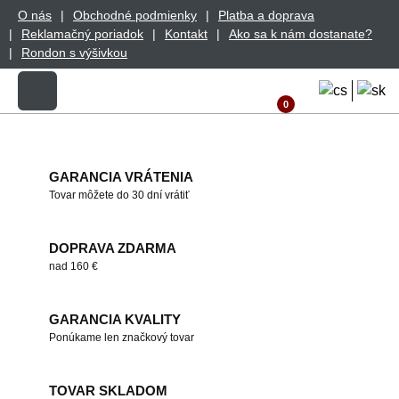
O nás
Obchodné podmienky
Platba a doprava
Reklamačný poriadok
Kontakt
Ako sa k nám dostanate?
Rondon s výšivkou
0
GARANCIA VRÁTENIA
Tovar môžete do 30 dní vrátiť
DOPRAVA ZDARMA
nad 160 €
GARANCIA KVALITY
Ponúkame len značkový tovar
TOVAR SKLADOM