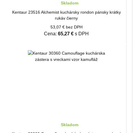
Skladom
Kentaur 23516 Alchemist kuchársky rondon pánsky krátky
rukáv čierny
53,07 € bez DPH
Cena:
65,27 €
s DPH
Skladom