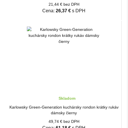
21,44 € bez DPH
Cena:
26,37 €
s DPH
Skladom
Karlowsky Green-Generation kuchársky rondon krátky rukáv
dámsky čierny
49,74 € bez DPH
Cena:
61,18 €
s DPH