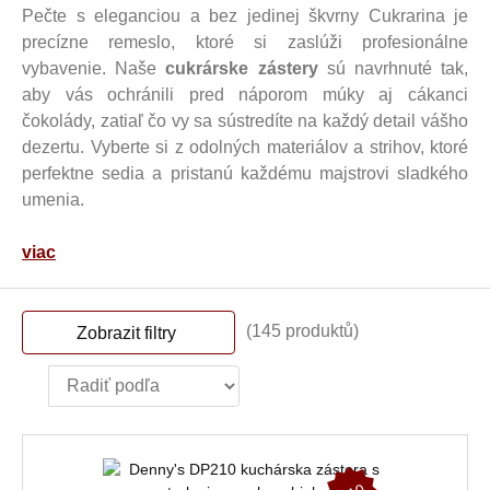
Pečte s eleganciou a bez jedinej škvrny Cukrarina je
precízne remeslo, ktoré si zaslúži profesionálne
vybavenie. Naše
cukrárske zástery
sú navrhnuté tak,
aby vás ochránili pred náporom múky aj cákanci
čokolády, zatiaľ čo vy sa sústredíte na každý detail vášho
dezertu. Vyberte si z odolných materiálov a strihov, ktoré
perfektne sedia a pristanú každému majstrovi sladkého
umenia.
viac
(145 produktů)
Zobrazit filtry