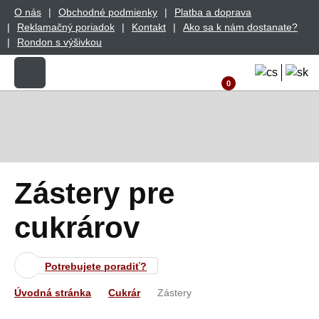
O nás
Obchodné podmienky
Platba a doprava
Reklamačný poriadok
Kontakt
Ako sa k nám dostanate?
Rondon s výšivkou
0
Zástery pre
cukrárov
Potrebujete poradiť?
Úvodná stránka
Cukrár
Zástery