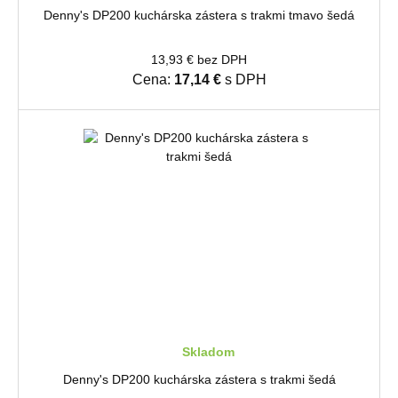
Denny's DP200 kuchárska zástera s trakmi tmavo šedá
13,93 € bez DPH
Cena:
17,14 €
s DPH
Skladom
Denny's DP200 kuchárska zástera s trakmi šedá