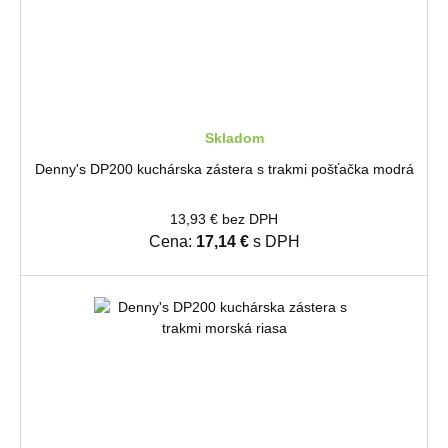
Skladom
Denny's DP200 kuchárska zástera s trakmi pošťačka modrá
13,93 € bez DPH
Cena:
17,14 €
s DPH