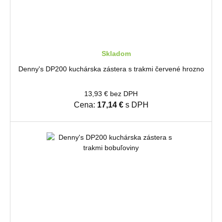
Skladom
Denny's DP200 kuchárska zástera s trakmi červené hrozno
13,93 € bez DPH
Cena:
17,14 €
s DPH