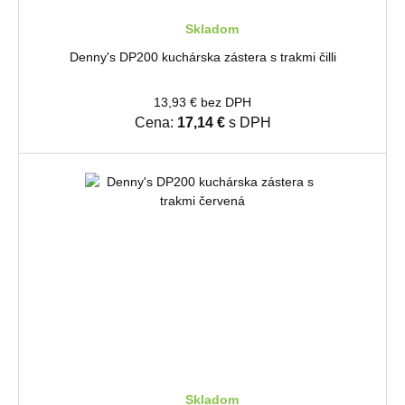
Skladom
Denny's DP200 kuchárska zástera s trakmi čilli
13,93 € bez DPH
Cena:
17,14 €
s DPH
Skladom