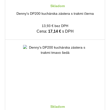
Skladom
Denny's DP200 kuchárska zástera s trakmi čierna
13,93 € bez DPH
Cena:
17,14 €
s DPH
Skladom