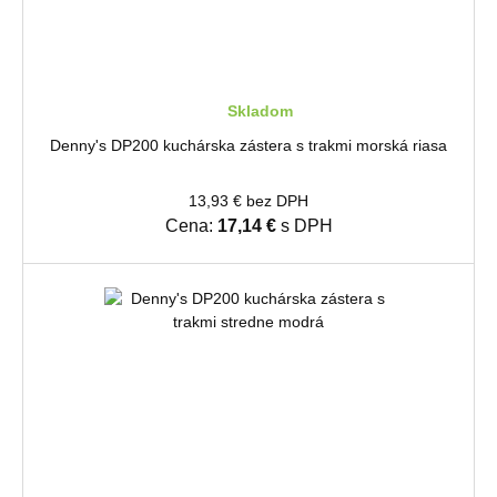
Skladom
Denny's DP200 kuchárska zástera s trakmi morská riasa
13,93 € bez DPH
Cena:
17,14 €
s DPH