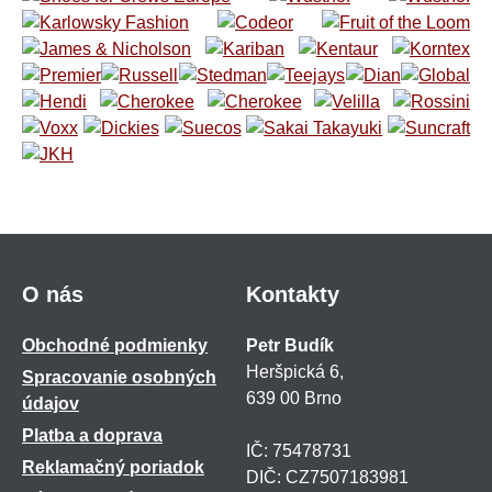
O nás
Kontakty
Obchodné podmienky
Petr Budík
Heršpická 6,
Spracovanie osobných
639 00 Brno
údajov
Platba a doprava
IČ: 75478731
Reklamačný poriadok
DIČ: CZ7507183981