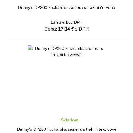
Denny's DP200 kuchárska zástera s trakmi červená
13,93 € bez DPH
Cena:
17,14 €
s DPH
Skladom
Denny's DP200 kuchárska zástera s trakmi tekvicové