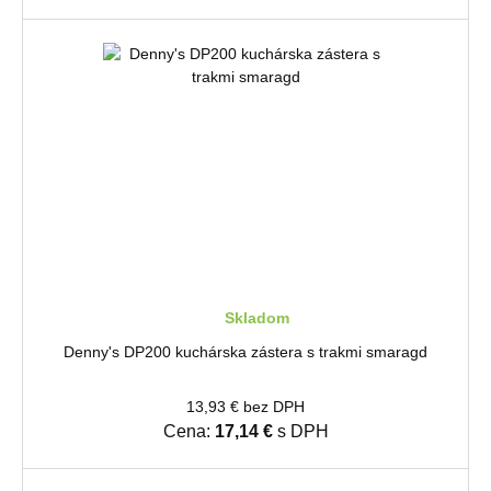
Skladom
Denny's DP200 kuchárska zástera s trakmi smaragd
13,93 € bez DPH
Cena:
17,14 €
s DPH