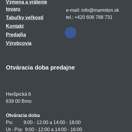
Výmena a vrátenie
tovaru
e-mail: info@marmiton.sk
tel.: +420 606 788 731
Tabuľky veľkostí
Kontakt
Predajňa
Výrobcovia
Otváracia doba predajne
Heršpická 6
639 00 Brno
Otváracia doba
Po: 9:00 - 12:00 a 14:00 - 18:00
Ut - Pia: 9:00 - 12:00 a 14:00 - 16:00