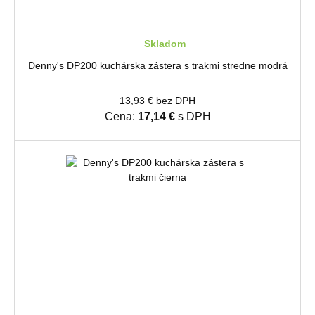
Skladom
Denny's DP200 kuchárska zástera s trakmi stredne modrá
13,93 € bez DPH
Cena:
17,14 €
s DPH