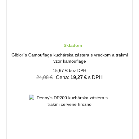
Skladom
Giblor´s Camouflage kuchárska zástera s vreckom a trakmi
vzor kamouflage
15,67 € bez DPH
24,08 €
Cena:
19,27 €
s DPH