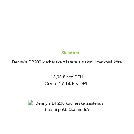
Skladom
Denny's DP200 kuchárska zástera s trakmi limetková kôra
13,93 € bez DPH
Cena:
17,14 €
s DPH