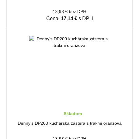
13,93 € bez DPH
Cena:
17,14 €
s DPH
Skladom
Denny's DP200 kuchárska zástera s trakmi oranžová
13,93 € bez DPH