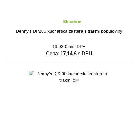
Skladom
Denny's DP200 kuchárska zástera s trakmi bobuľoviny
13,93 € bez DPH
Cena:
17,14 €
s DPH