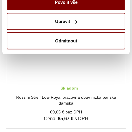
Povolit vše
Upravit
Odmítnout
Skladom
Rossini Streif Low Royal pracovná obuv nízka pánska
dámska
69,65 € bez DPH
Cena:
85,67 €
s DPH