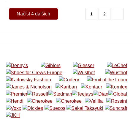
Načíst 4 dalších
1
2