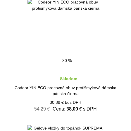
- 30 %
Skladom
Codeor YIN ECO pracovná obuv protišmyková dámska
pánska čierna
30,89 € bez DPH
54,29 €
Cena:
38,00 €
s DPH