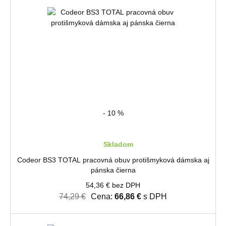
- 10 %
Skladom
Codeor BS3 TOTAL pracovná obuv protišmyková dámska aj
pánska čierna
54,36 € bez DPH
74,29 €
Cena:
66,86 €
s DPH