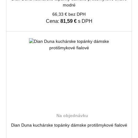
modré
66,33 € bez DPH
Cena:
81,59 €
s DPH
Na objednávku
Dian Duna kuchárske topánky dámske protišmykové fialové