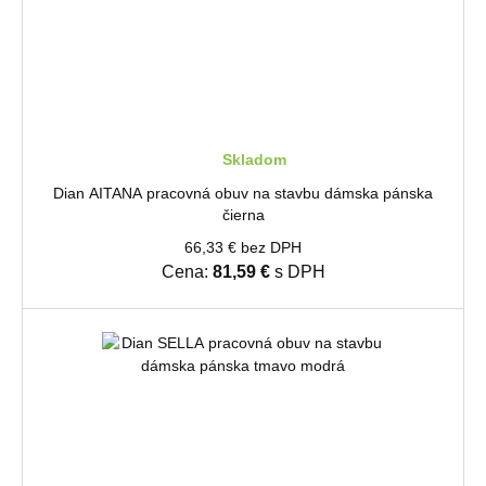
Skladom
Dian AITANA pracovná obuv na stavbu dámska pánska
čierna
66,33 € bez DPH
Cena:
81,59 €
s DPH