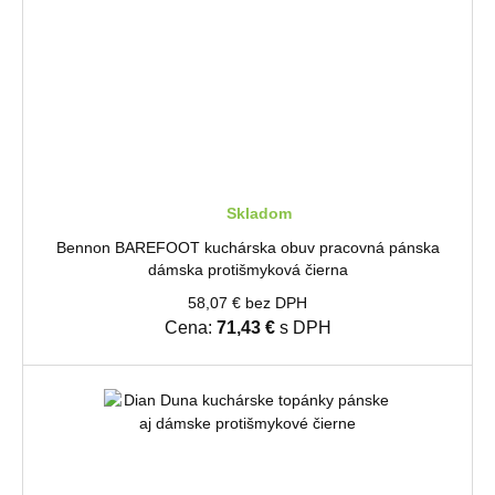
Skladom
Bennon BAREFOOT kuchárska obuv pracovná pánska
dámska protišmyková čierna
58,07 € bez DPH
Cena:
71,43 €
s DPH