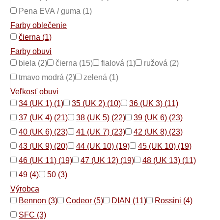
Pena EVA / guma (1)
Farby oblečenie
čierna (1)
Farby obuvi
biela (2)
čierna (15)
fialová (1)
ružová (2)
tmavo modrá (2)
zelená (1)
Veľkosť obuvi
34 (UK 1) (1)
35 (UK 2) (10)
36 (UK 3) (11)
37 (UK 4) (21)
38 (UK 5) (22)
39 (UK 6) (23)
40 (UK 6) (23)
41 (UK 7) (23)
42 (UK 8) (23)
43 (UK 9) (20)
44 (UK 10) (19)
45 (UK 10) (19)
46 (UK 11) (19)
47 (UK 12) (19)
48 (UK 13) (11)
49 (4)
50 (3)
Výrobca
Bennon (3)
Codeor (5)
DIAN (11)
Rossini (4)
SFC (3)