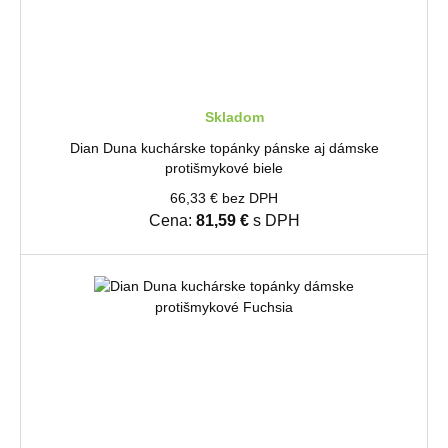
Skladom
Dian Duna kuchárske topánky pánske aj dámske
protišmykové biele
66,33 € bez DPH
Cena:
81,59 €
s DPH