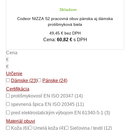
Skladom
Codeor NIZZA S2 pracovná obuv pánska aj dámska
protišmyková biela
49,45 € bez DPH
Cena:
60,82 €
s DPH
Cena
€
€
Určenie
Dámske (23)
Pánske (24)
Certifikácia
protišmykovosť EN ISO 20347 (14)
spevnená špica EN ISO 20345 (11)
pred elektrostatickým výbojom EN 61340-5-1 (3)
Materiál obuvi
Koža (6)
Umelá koža (4)
Sieťovina / textil (12)