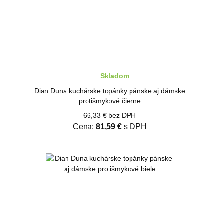
Skladom
Dian Duna kuchárske topánky pánske aj dámske
protišmykové čierne
66,33 € bez DPH
Cena:
81,59 €
s DPH