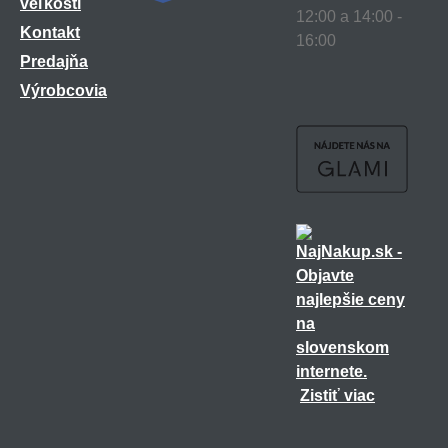
veľkostí
12:00 a 14:00 -
Kontakt
16:00
Predajňa
Výrobcovia
Zistiť viac