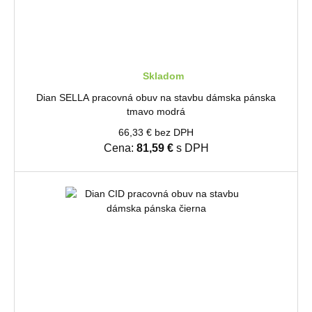
Skladom
Dian SELLA pracovná obuv na stavbu dámska pánska
tmavo modrá
66,33 € bez DPH
Cena:
81,59 €
s DPH