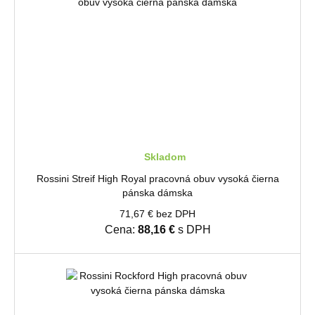
Skladom
Rossini Streif High Royal pracovná obuv vysoká čierna
pánska dámska
71,67 € bez DPH
Cena:
88,16 €
s DPH