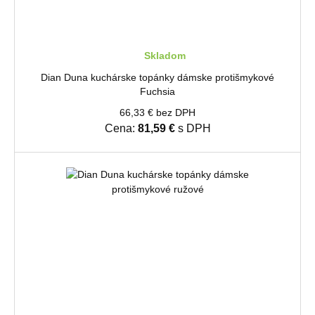
Skladom
Dian Duna kuchárske topánky dámske protišmykové
Fuchsia
66,33 € bez DPH
Cena:
81,59 €
s DPH