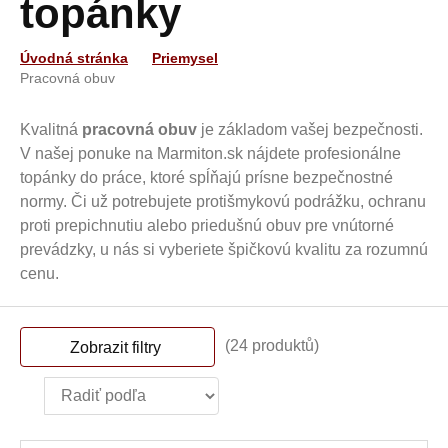
topánky
Úvodná stránka
Priemysel
Pracovná obuv
Kvalitná
pracovná obuv
je základom vašej bezpečnosti.
V našej ponuke na Marmiton.sk nájdete profesionálne
topánky do práce, ktoré spĺňajú prísne bezpečnostné
normy. Či už potrebujete protišmykovú podrážku, ochranu
proti prepichnutiu alebo priedušnú obuv pre vnútorné
prevádzky, u nás si vyberiete špičkovú kvalitu za rozumnú
cenu.
(24 produktů)
Zobrazit filtry