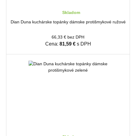
Skladom
Dian Duna kuchárske topánky dámske protišmykové ružové
66,33 € bez DPH
Cena:
81,59 €
s DPH