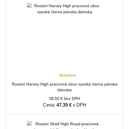
Skladom
Rossini Harvey High pracovná obuv vysoká čierna pánska
dámska
38,50 € bez DPH
Cena:
47,35 €
s DPH