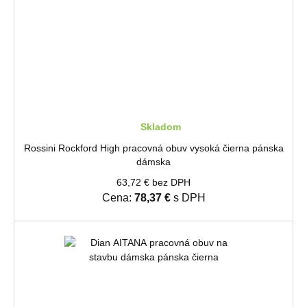
Skladom
Rossini Rockford High pracovná obuv vysoká čierna pánska
dámska
63,72 € bez DPH
Cena:
78,37 €
s DPH