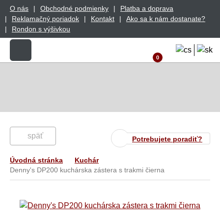
O nás
Obchodné podmienky
Platba a doprava
Reklamačný poriadok
Kontakt
Ako sa k nám dostanate?
Rondon s výšivkou
0
späť
Potrebujete poradiť?
Úvodná stránka
Kuchár
Denny's DP200 kuchárska zástera s trakmi čierna