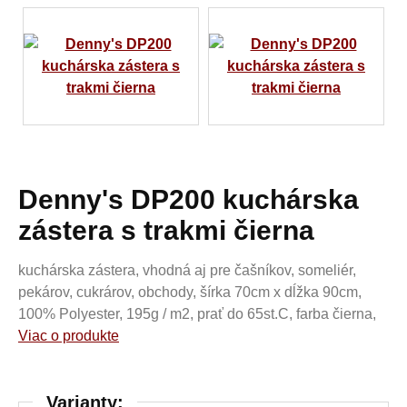
Denny's DP200 kuchárska
zástera s trakmi čierna
kuchárska zástera, vhodná aj pre čašníkov, someliér,
pekárov, cukrárov, obchody, šírka 70cm x dĺžka 90cm,
100% Polyester, 195g / m2, prať do 65st.C, farba čierna,
Viac o produkte
Varianty: