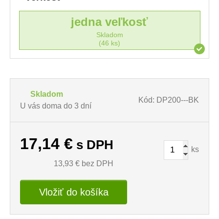
jedna veľkosť
Skladom
(46 ks)
Skladom
Kód: DP200---BK
U vás doma do 3 dní
17,14
€
s DPH
ks
13,93
€ bez DPH
Vložiť do košíka