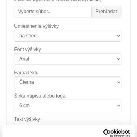
Umiestnenie výšivky
Font výšivky
Farba textu
Šírka nápisu alebo loga
Text výšivky