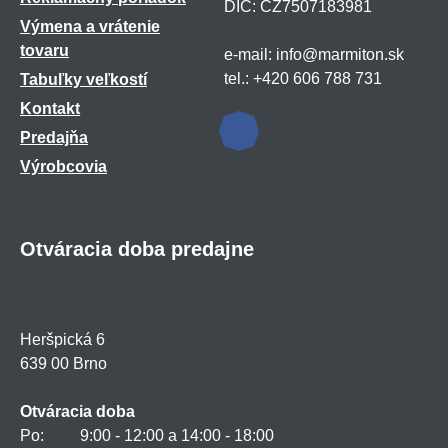
DIČ: CZ7507183981
Výmena a vrátenie
tovaru
e-mail: info@marmiton.sk
tel.: +420 606 788 731
Tabuľky veľkostí
Kontakt
Predajňa
Výrobcovia
Otváracia doba predajne
Heršpická 6
639 00 Brno
Otváracia doba
Po: 9:00 - 12:00 a 14:00 - 18:00