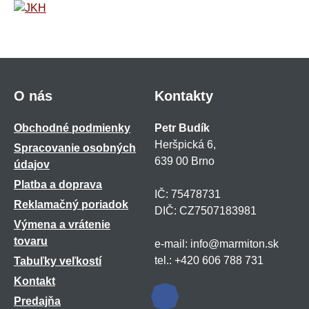
O nás
Kontakty
Obchodné podmienky
Petr Budík
Heršpická 6,
Spracovanie osobných
639 00 Brno
údajov
Platba a doprava
IČ: 75478731
Reklamačný poriadok
DIČ: CZ7507183981
Výmena a vrátenie
tovaru
e-mail: info@marmiton.sk
tel.: +420 606 788 731
Tabuľky veľkostí
Kontakt
Predajňa