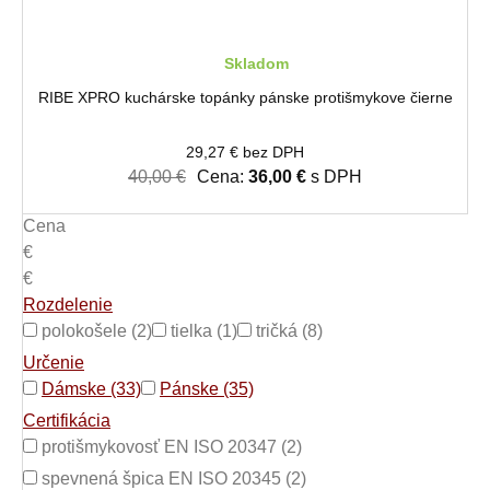
Skladom
RIBE XPRO kuchárske topánky pánske protišmykove čierne
29,27 € bez DPH
40,00 €
Cena:
36,00 €
s DPH
Cena
€
€
Rozdelenie
polokošele (2)
tielka (1)
tričká (8)
Určenie
Dámske (33)
Pánske (35)
Certifikácia
protišmykovosť EN ISO 20347 (2)
spevnená špica EN ISO 20345 (2)