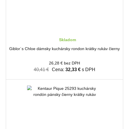
Skladom
Giblor´s Chloe dámsky kuchársky rondon krátky rukáv čierny
26,28 € bez DPH
40,41 €
Cena:
32,33 €
s DPH