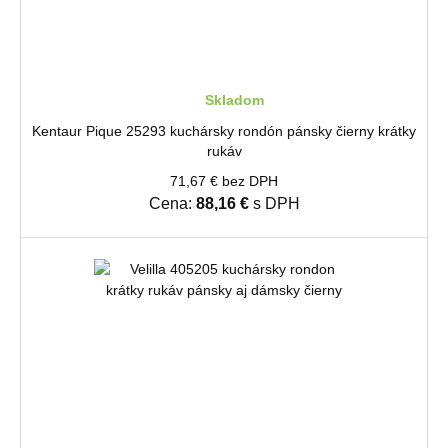
Skladom
Kentaur Pique 25293 kuchársky rondón pánsky čierny krátky
rukáv
71,67 € bez DPH
Cena:
88,16 €
s DPH