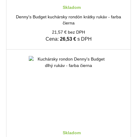
Skladom
Denny's Budget kuchársky rondón krátky rukáv - farba
čierna
21,57 € bez DPH
Cena:
26,53 €
s DPH
Skladom