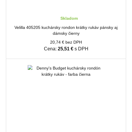
Skladom
Velilla 405205 ​​kuchársky rondon krátky rukáv pánsky aj
dámsky čierny
20,74 € bez DPH
Cena:
25,51 €
s DPH