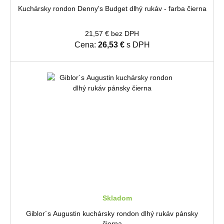
Kuchársky rondon Denny's Budget dlhý rukáv - farba čierna
21,57 € bez DPH
Cena:
26,53 €
s DPH
Skladom
Giblor´s Augustin kuchársky rondon dlhý rukáv pánsky
čierna