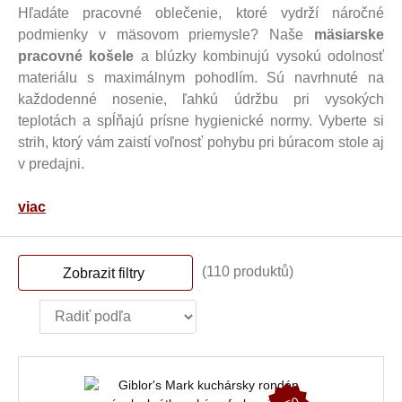
Hľadáte pracovné oblečenie, ktoré vydrží náročné
podmienky v mäsovom priemysle? Naše
mäsiarske
pracovné košele
a blúzky kombinujú vysokú odolnosť
materiálu s maximálnym pohodlím. Sú navrhnuté na
každodenné nosenie, ľahkú údržbu pri vysokých
teplotách a spĺňajú prísne hygienické normy. Vyberte si
strih, ktorý vám zaistí voľnosť pohybu pri búracom stole aj
v predajni.
viac
(110 produktů)
Zobrazit filtry