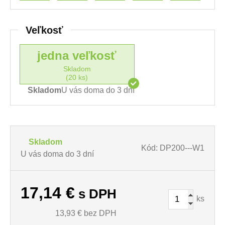
Veľkosť
jedna veľkosť
Skladom
(20 ks)
Skladom
U vás doma do 3 dní
Skladom
Kód: DP200---W1
U vás doma do 3 dní
17,14
€
s DPH
ks
13,93
€ bez DPH