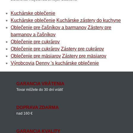
Kuchárske oblečenie
Kuchárske oblečenie
Kuchárske zástery do kuchyne
Oblečenie pre čašníkov a barmanov
Zástery pre
barmanov a čašníkov
Oblečenie pre cukrárov
Oblečenie pre cukrárov
Zástery pre cukrárov
Oblečenie pre mäsiarov
Zástery pre mäsiarov
Výrobcovia
Denny 's kuchárske oblečenie
GARANCIA VRÁTENIA
Tovar môžete do 30 dní vrátiť
DOPRAVA ZDARMA
nad 160 €
GARANCIA KVALITY