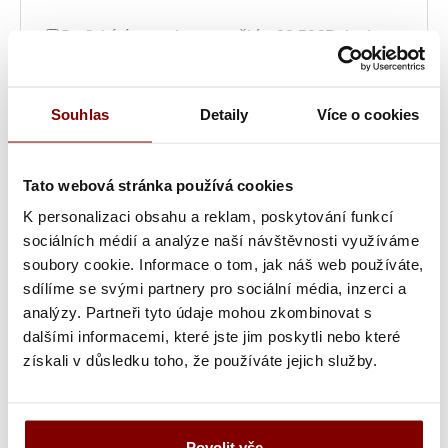
Grafická úprava loga a vyšití + 29.59€
Pokud
jste u nás již logo vyšívali, máme jej uložené a
toto políčko pro vás neplatí.
Souhlas
Detaily
Více o cookies
Vyšitie loga + 5.10€
Pokud jste si u nás již logo
nechali vyšívat a chcete jej znovu vyšít z loga,
které již máme u nás uložené.
Tato webová stránka používá cookies
Vyšití textu + 5.10€
Maximálně dvouřádkové
K personalizaci obsahu a reklam, poskytování funkcí
vyšití jména, přezdívky nebo pracovní pozice.
sociálních médií a analýze naší návštěvnosti využíváme
soubory cookie. Informace o tom, jak náš web používáte,
Grafická úprava a vyšitie (logo + text) +
sdílíme se svými partnery pro sociální média, inzerci a
34.69€
Ak ste u nás už logo vyšívali, máme ho
analýzy. Partneři tyto údaje mohou zkombinovat s
uložené a toto políčko pre vás neplatí. Maximálne
dalšími informacemi, které jste jim poskytli nebo které
dvojriadkové vyšitie mená, prezývky alebo
získali v důsledku toho, že používáte jejich služby.
pracovnej pozície.
Vyšitie loga a textu (bez grafickej úpravy) +
10.20€
Ak ste si u nás už logo nechali vyšívať a
Povolit vše