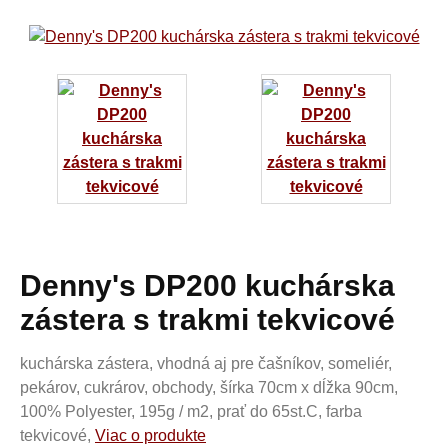
Denny's DP200 kuchárska
zástera s trakmi tekvicové
kuchárska zástera, vhodná aj pre čašníkov, someliér,
pekárov, cukrárov, obchody, šírka 70cm x dĺžka 90cm,
100% Polyester, 195g / m2, prať do 65st.C, farba
tekvicové,
Viac o produkte