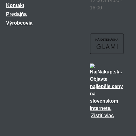
12:00 a 14:00 -
Kontakt
16:00
Predajňa
Výrobcovia
Zistiť viac