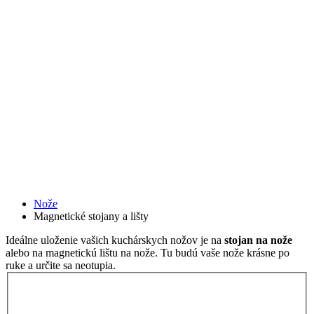
Nože
Magnetické stojany a lišty
Ideálne uloženie vašich kuchárskych nožov je na
stojan na nože
alebo na magnetickú lištu na nože. Tu budú vaše nože krásne po
ruke a určite sa neotupia.