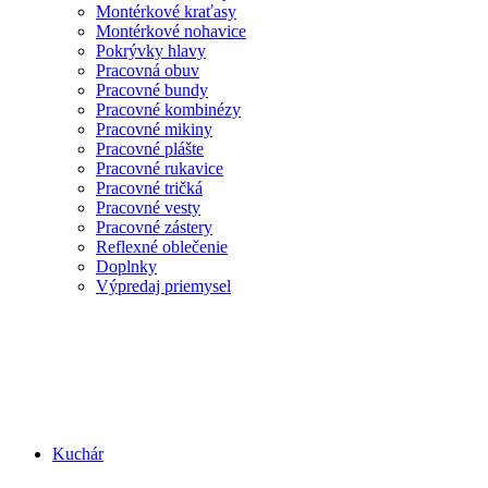
Montérkové kraťasy
Montérkové nohavice
Pokrývky hlavy
Pracovná obuv
Pracovné bundy
Pracovné kombinézy
Pracovné mikiny
Pracovné plášte
Pracovné rukavice
Pracovné tričká
Pracovné vesty
Pracovné zástery
Reflexné oblečenie
Doplnky
Výpredaj priemysel
Kuchár