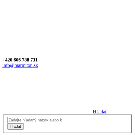
+420 606 788 731
info@marmiton.sk
Hľadať
Hľadať