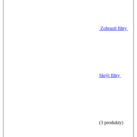
Zobrazit filtry
Skrýt filtry
(3 produkty)