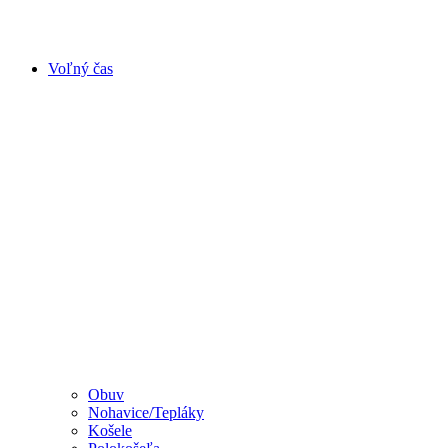
Voľný čas
Obuv
Nohavice/Tepláky
Košele