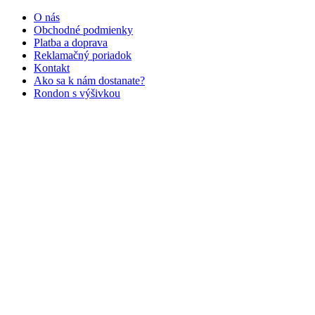
O nás
Obchodné podmienky
Platba a doprava
Reklamačný poriadok
Kontakt
Ako sa k nám dostanate?
Rondon s výšivkou