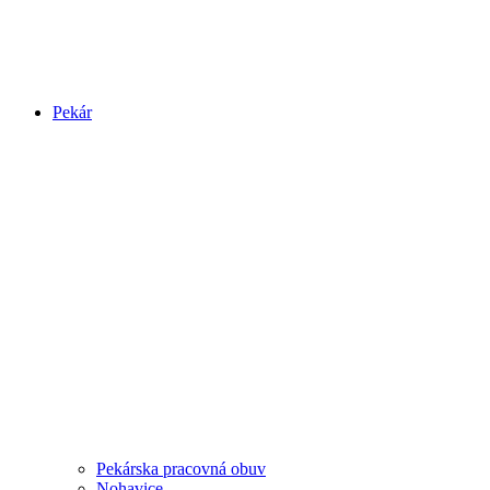
Pekár
Pekárska pracovná obuv
Nohavice