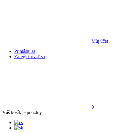
Můj účet
Prihlásiť sa
Zaregistrovať sa
0
Váš košík je prázdny