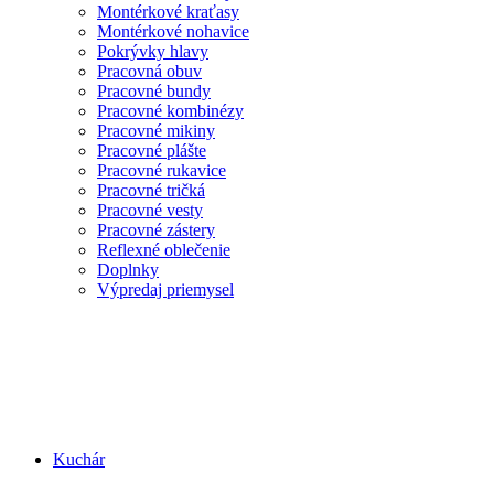
Montérkové kraťasy
Montérkové nohavice
Pokrývky hlavy
Pracovná obuv
Pracovné bundy
Pracovné kombinézy
Pracovné mikiny
Pracovné plášte
Pracovné rukavice
Pracovné tričká
Pracovné vesty
Pracovné zástery
Reflexné oblečenie
Doplnky
Výpredaj priemysel
Kuchár