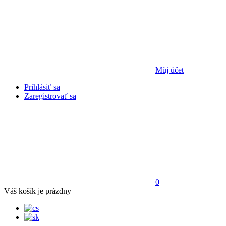
Můj účet
Prihlásiť sa
Zaregistrovať sa
0
Váš košík je prázdny