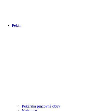
Pekár
Pekárska pracovná obuv
Nohavice