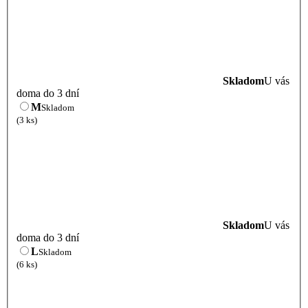
Skladom
U vás
doma do 3 dní
M
Skladom
(3 ks)
Skladom
U vás
doma do 3 dní
L
Skladom
(6 ks)