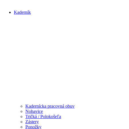
Kaderník
Kadernícka pracovná obuv
Nohavice
Tričká / Polokošeľa
Zástery
Ponožky