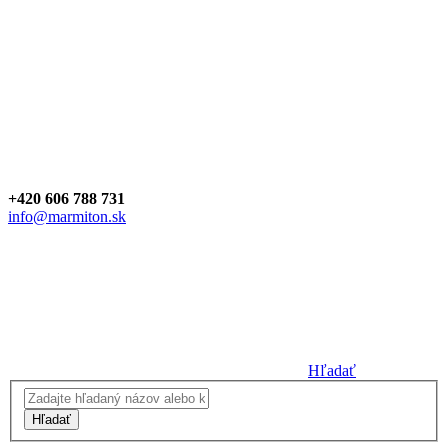
+420 606 788 731
info@marmiton.sk
Hľadať
Hľadať