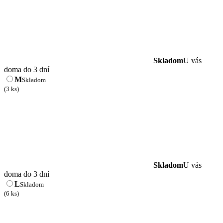
Skladom
U vás
doma do 3 dní
M
Skladom
(3 ks)
Skladom
U vás
doma do 3 dní
L
Skladom
(6 ks)