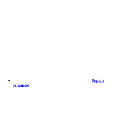
Popis a
parametre