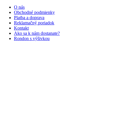
O nás
Obchodné podmienky
Platba a doprava
Reklamačný poriadok
Kontakt
Ako sa k nám dostanate?
Rondon s výšivkou