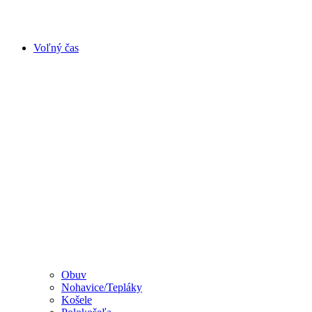
Voľný čas
Obuv
Nohavice/Tepláky
Košele