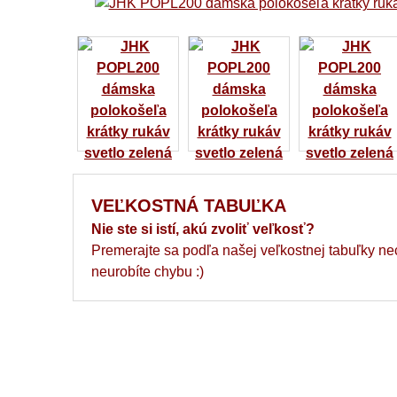
VEĽKOSTNÁ TABUĽKA
Nie ste si istí, akú zvoliť veľkosť?
Premerajte sa podľa našej veľkostnej tabuľky ne
neurobíte chybu :)