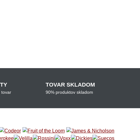
ITY
TOVAR SKLADOM
 tovar
90% produktov skladom