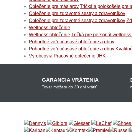
Oblečenie pre mäsiarov
Tričká a polokošele pre 
Oblečenie pre zdravotné sestry a zdravotníkov
Oblečenie pre zdravotné sestry a zdravotníkov
Zd
Wellness oblečenie
Wellness oblečenie
Tričká pre personál wellness
Pohodlné voľnočasové oblečenie a obuv
Pohodlné voľnočasové oblečenie a obuv
Kvalitn
Výrobcovia
Pracovné oblečenie JHK
GARANCIA VRÁTENIA
Tovar môžete do 30 dní vrátiť