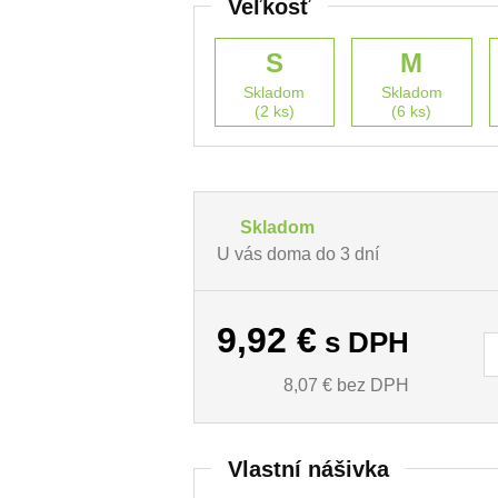
Veľkosť
S
M
Skladom
Skladom
(2 ks)
(6 ks)
Skladom
U vás doma do 3 dní
9,92
€
s DPH
8,07
€ bez DPH
Vlastní nášivka