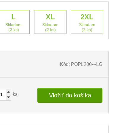
L
XL
2XL
Skladom
Skladom
Skladom
(2 ks)
(2 ks)
(2 ks)
Kód: POPL200---LG
ks
Vložiť do košíka