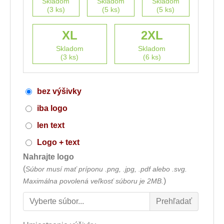
Skladom
Skladom
Skladom
(3 ks)
(5 ks)
(5 ks)
XL
2XL
Skladom
Skladom
(3 ks)
(6 ks)
bez výšivky
iba logo
len text
Logo + text
Nahrajte logo
(
Súbor musí mať príponu .png, .jpg, .pdf alebo .svg.
)
Maximálna povolená veľkosť súboru je 2MB.