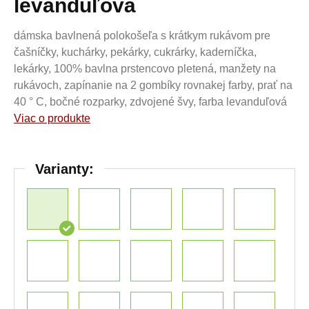
levanduľová
dámska bavlnená polokošeľa s krátkym rukávom pre
čašníčky, kuchárky, pekárky, cukrárky, kaderníčka,
lekárky, 100% bavlna prstencovo pletená, manžety na
rukávoch, zapínanie na 2 gombíky rovnakej farby, prať na
40 ° C, bočné rozparky, zdvojené švy, farba levanduľová
Viac o produkte
Varianty: