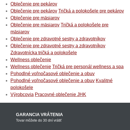
Oblečenie pre pekárov
Oblečenie pre pekárov
Tričká a polokošele pre pekárov
Oblečenie pre mäsiarov
Oblečenie pre mäsiarov
Tričká a polokošele pre
mäsiarov
Oblečenie pre zdravotné sestry a zdravotníkov
Oblečenie pre zdravotné sestry a zdravotníkov
Zdravotnícka tričká a polokošele
Wellness oblečenie
Wellness oblečenie
Tričká pre personál wellness a spa
Pohodlné voľnočasové oblečenie a obuv
Pohodlné voľnočasové oblečenie a obuv
Kvalitné
polokošele
Výrobcovia
Pracovné oblečenie JHK
GARANCIA VRÁTENIA
Tovar môžete do 30 dní vrátiť