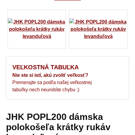
VEĽKOSTNÁ TABUĽKA
Nie ste si istí, akú zvoliť veľkosť?
Premerajte sa podľa našej veľkostnej
tabuľky nech neurobíte chybu :)
JHK POPL200 dámska
polokošeľa krátky rukáv