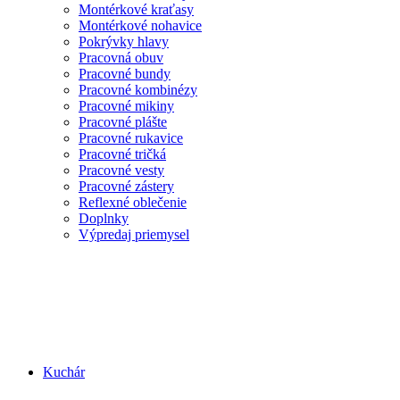
Montérkové kraťasy
Montérkové nohavice
Pokrývky hlavy
Pracovná obuv
Pracovné bundy
Pracovné kombinézy
Pracovné mikiny
Pracovné plášte
Pracovné rukavice
Pracovné tričká
Pracovné vesty
Pracovné zástery
Reflexné oblečenie
Doplnky
Výpredaj priemysel
Kuchár