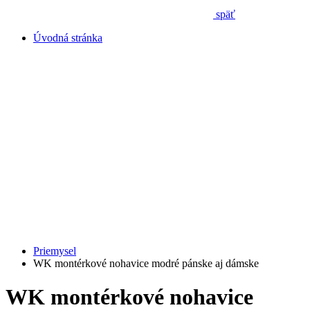
späť
Úvodná stránka
Priemysel
WK montérkové nohavice modré pánske aj dámske
WK montérkové nohavice