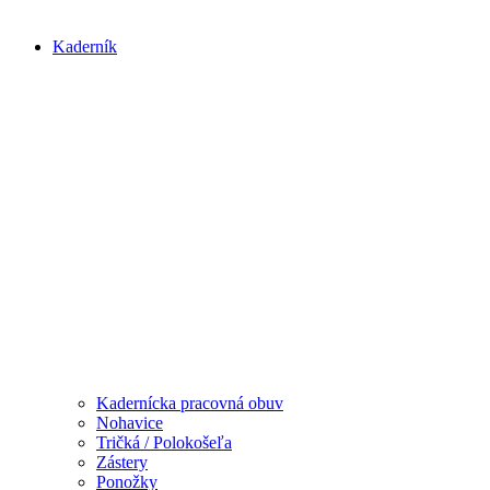
Kaderník
Kadernícka pracovná obuv
Nohavice
Tričká / Polokošeľa
Zástery
Ponožky