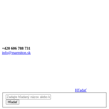
+420 606 788 731
info@marmiton.sk
Hľadať
Hľadať