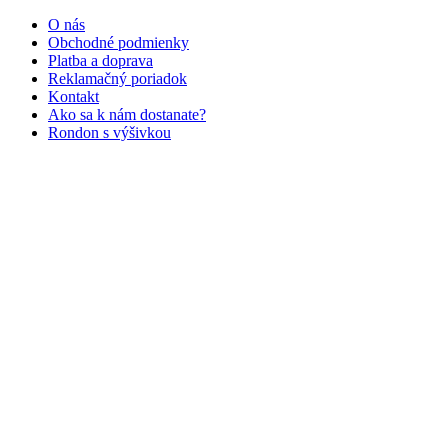
O nás
Obchodné podmienky
Platba a doprava
Reklamačný poriadok
Kontakt
Ako sa k nám dostanate?
Rondon s výšivkou