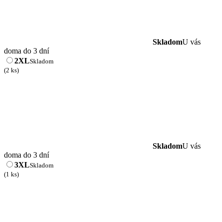
Skladom
U vás
doma do 3 dní
2XL
Skladom
(2 ks)
Skladom
U vás
doma do 3 dní
3XL
Skladom
(1 ks)