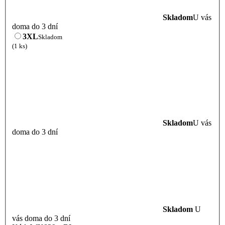
Skladom
U vás
doma do 3 dní
3XL
Skladom
(1 ks)
Skladom
U vás
doma do 3 dní
Skladom
U
vás doma do 3 dní