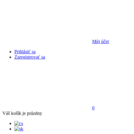
Můj účet
Prihlásiť sa
Zaregistrovať sa
0
Váš košík je prázdny