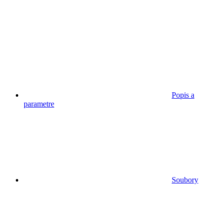
Popis a
parametre
Soubory