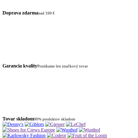
Doprava zdarma
nad 160 €
Garancia kvality
Ponúkame len značkový tovar
Tovar skladom
90% produktov skladom