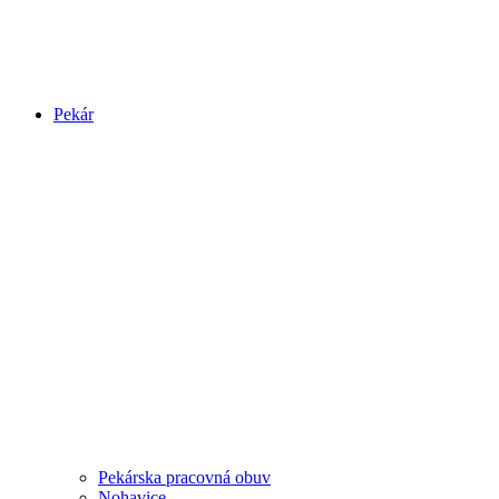
Pekár
Pekárska pracovná obuv
Nohavice