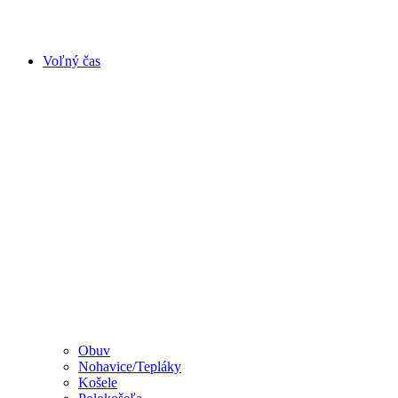
Voľný čas
Obuv
Nohavice/Tepláky
Košele