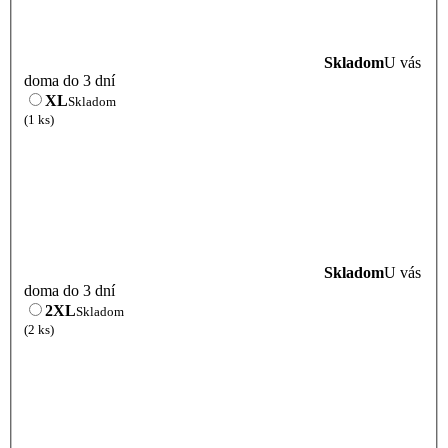
Skladom
U vás
doma do 3 dní
XL
Skladom
(1 ks)
Skladom
U vás
doma do 3 dní
2XL
Skladom
(2 ks)