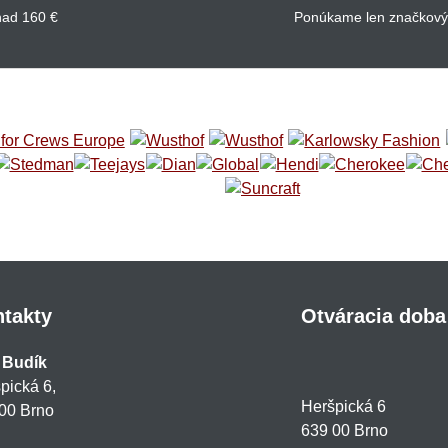
nad 160 €
Ponúkame len značkový
takty
Otváracia doba
 Budík
pická 6,
Heršpická 6
00 Brno
639 00 Brno