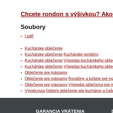
Chcete rondon s výšivkou? Ako n
Soubory
[.pdf]
Kuchárske oblečenie
Kuchárske oblečenie
Kuchárske rondóny
Kuchárske oblečenie
Výpredaj kuchárskeho oble
Kuchárske oblečenie
Výpredaj kuchárskeho oble
Oblečenie pre mäsiarov
Oblečenie pre mäsiarov
Rondóny a košele pre m
Oblečenie pre mäsiarov
Výpredaj oblečenia pre 
Výrobcovia
Giblors oblečenie pre kuchárov a čaš
GARANCIA VRÁTENIA