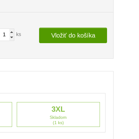
ks
Vložiť do košíka
3XL
Skladom
(1 ks)