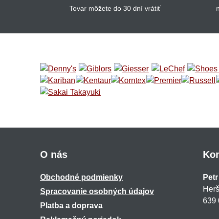
Tovar môžete do 30 dní vrátiť
O nás
Kon
Obchodné podmienky
Petr
Herš
Spracovanie osobných údajov
639 
Platba a doprava