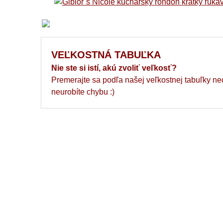
VEĽKOSTNÁ TABUĽKA
Nie ste si istí, akú zvoliť veľkosť?
Premerajte sa podľa našej veľkostnej tabuľky ne
neurobíte chybu :)