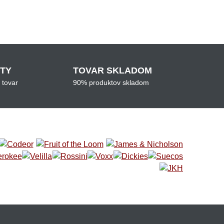
ITY
TOVAR SKLADOM
 tovar
90% produktov skladom