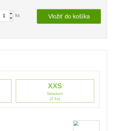
ks
Vložiť do košíka
XXS
Skladom
(2 ks)