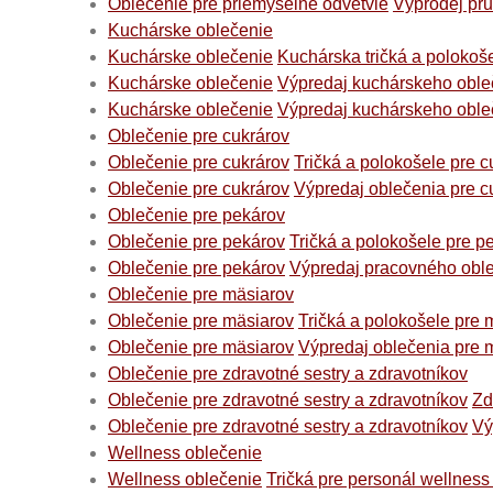
Oblečenie pre priemyselné odvetvie
Výprodej prů
Kuchárske oblečenie
Kuchárske oblečenie
Kuchárska tričká a polokoš
Kuchárske oblečenie
Výpredaj kuchárskeho oble
Kuchárske oblečenie
Výpredaj kuchárskeho oble
Oblečenie pre cukrárov
Oblečenie pre cukrárov
Tričká a polokošele pre c
Oblečenie pre cukrárov
Výpredaj oblečenia pre c
Oblečenie pre pekárov
Oblečenie pre pekárov
Tričká a polokošele pre p
Oblečenie pre pekárov
Výpredaj pracovného oble
Oblečenie pre mäsiarov
Oblečenie pre mäsiarov
Tričká a polokošele pre 
Oblečenie pre mäsiarov
Výpredaj oblečenia pre 
Oblečenie pre zdravotné sestry a zdravotníkov
Oblečenie pre zdravotné sestry a zdravotníkov
Zd
Oblečenie pre zdravotné sestry a zdravotníkov
Vý
Wellness oblečenie
Wellness oblečenie
Tričká pre personál wellness