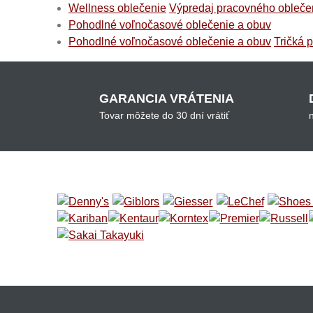
Wellness oblečenie
Výpredaj pracovného oblečen
Pohodlné voľnočasové oblečenie a obuv
Pohodlné voľnočasové oblečenie a obuv
Tričká 
GARANCIA VRÁTENIA
Tovar môžete do 30 dní vrátiť