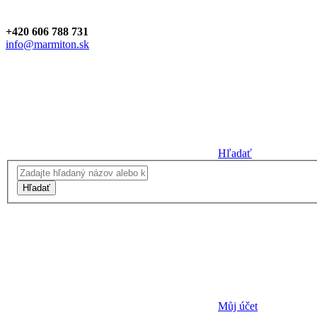
+420 606 788 731
info@marmiton.sk
Hľadať
Hľadať
Můj účet