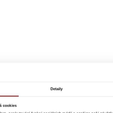
Detaily
á cookies