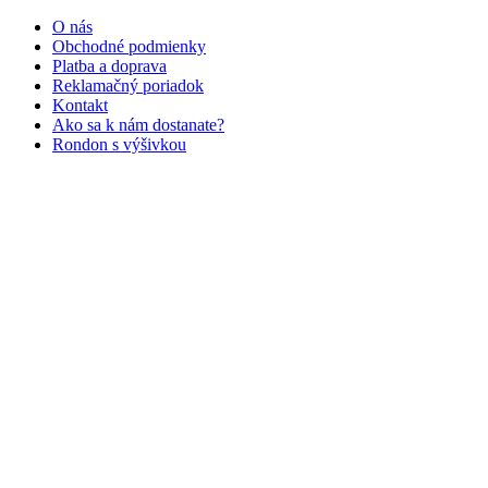
O nás
Obchodné podmienky
Platba a doprava
Reklamačný poriadok
Kontakt
Ako sa k nám dostanate?
Rondon s výšivkou