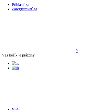
Prihlásiť sa
Zaregistrovať sa
0
Váš košík je prázdny
Nože