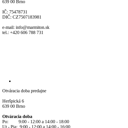
639 00 Brno
IČ: 75478731
DIČ: CZ7507183981
e-mail: info@marmiton.sk
tel.: +420 606 788 731
Otváracia doba predajne
Heršpická 6
639 00 Brno
Otváracia doba
Po: 9:00 - 12:00 a 14:00 - 18:00
Ut - Pia: 9:00 - 12:00 a 14:00 - 16:00