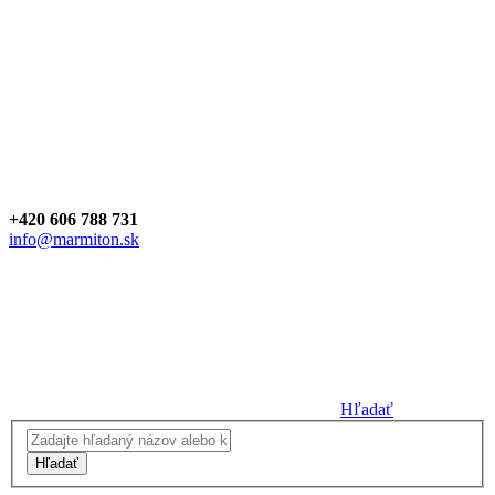
+420 606 788 731
info@marmiton.sk
Hľadať
Hľadať