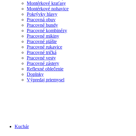
Montérkové kraťasy
Montérkové nohavice
Pokrývky hlavy
Pracovná obuv
Pracovné bundy
Pracovné kombinézy
Pracovné mikiny
Pracovné plášte
Pracovné rukavice
Pracovné tričká
Pracovné vesty
Pracovné zástery
Reflexné oblečenie
Doplnky
Výpredaj priemysel
Kuchár