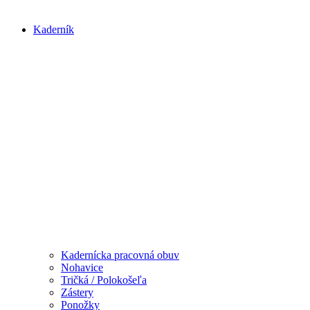
Kaderník
Kadernícka pracovná obuv
Nohavice
Tričká / Polokošeľa
Zástery
Ponožky