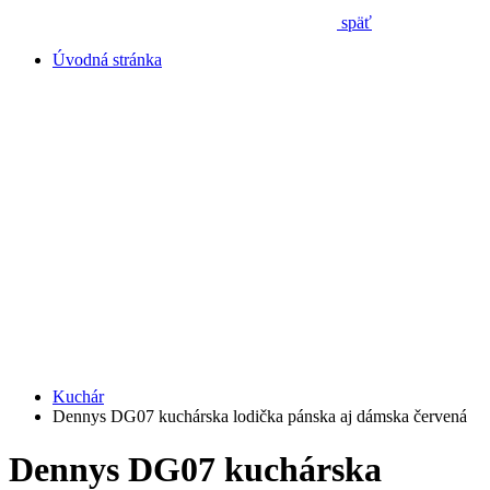
späť
Úvodná stránka
Kuchár
Dennys DG07 kuchárska lodička pánska aj dámska červená
Dennys DG07 kuchárska