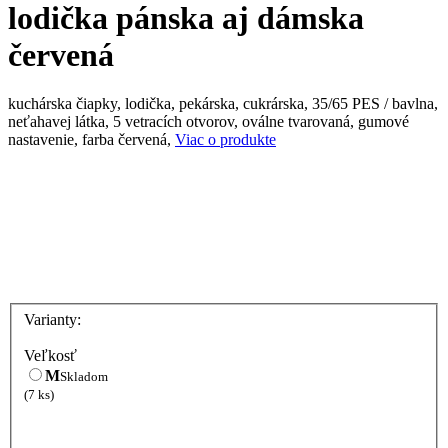
lodička pánska aj dámska
červená
kuchárska čiapky, lodička, pekárska, cukrárska, 35/65 PES / bavlna,
neťahavej látka, 5 vetracích otvorov, oválne tvarovaná, gumové
nastavenie, farba červená,
Viac o produkte
Varianty:
Veľkosť
M
Skladom
(7 ks)