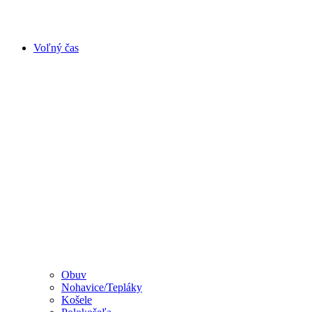
Voľný čas
Obuv
Nohavice/Tepláky
Košele