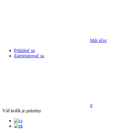
Můj účet
Prihlásiť sa
Zaregistrovať sa
0
Váš košík je prázdny