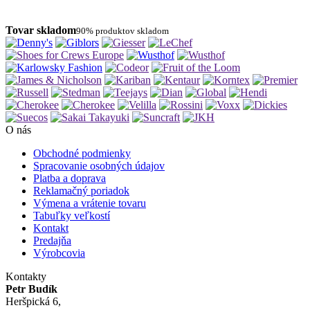
Tovar skladom
90% produktov skladom
O nás
Obchodné podmienky
Spracovanie osobných údajov
Platba a doprava
Reklamačný poriadok
Výmena a vrátenie tovaru
Tabuľky veľkostí
Kontakt
Predajňa
Výrobcovia
Kontakty
Petr Budík
Heršpická 6,