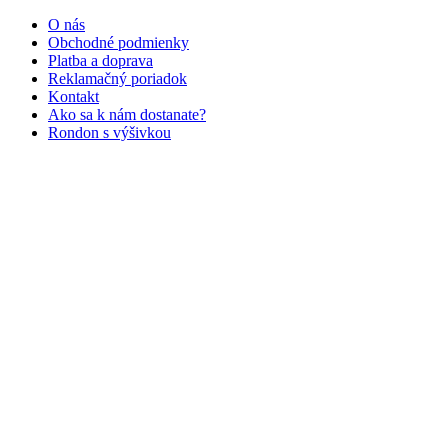
O nás
Obchodné podmienky
Platba a doprava
Reklamačný poriadok
Kontakt
Ako sa k nám dostanate?
Rondon s výšivkou