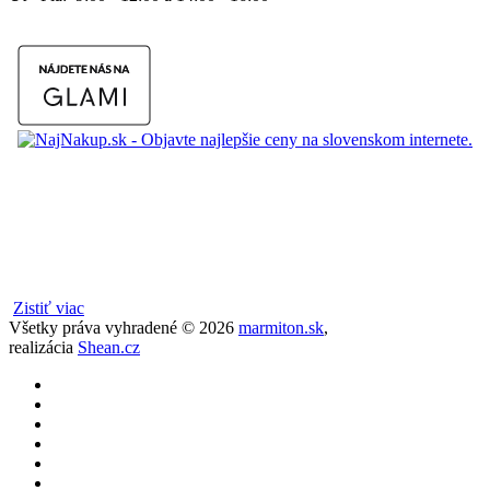
Zistiť viac
Všetky práva vyhradené ©
2026
marmiton.sk
,
realizácia
Shean.cz