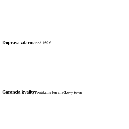
Doprava zdarma
nad 160 €
Garancia kvality
Ponúkame len značkový tovar