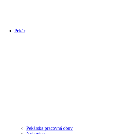
Pekár
Pekárska pracovná obuv
Nohavice