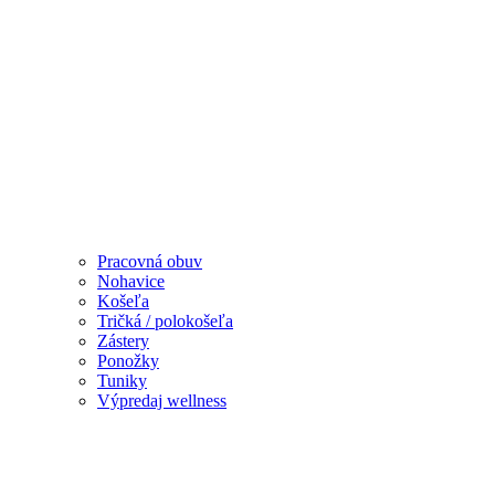
Pracovná obuv
Nohavice
Košeľa
Tričká / polokošeľa
Zástery
Ponožky
Tuniky
Výpredaj wellness