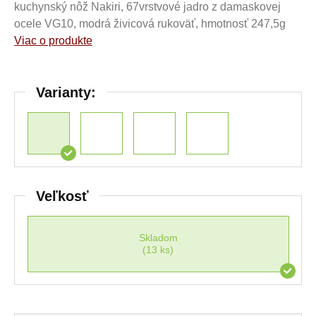
kuchynský nôž Nakiri, 67vrstvové jadro z damaskovej
ocele VG10, modrá živicová rukoväť, hmotnosť 247,5g
Viac o produkte
Varianty:
Veľkosť
Skladom
(13 ks)