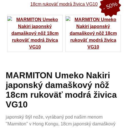
- 50%
MARMITON Umeko Nakiri
japonský damaškový nôž
18cm rukoväť modrá živica
VG10
japonský štýl nože, vyrábaný pod našim menom
"Marmiton" v Hong Kongu, 18cm japonský damaškový