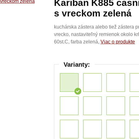
Kariban K885 casn
s vreckom zelená
kuchárska zástera alebo tiež zástera 
vrecko, nastaviteľný remienok okolo k
60st.C, farba zelená,
Viac o produkte
Varianty: