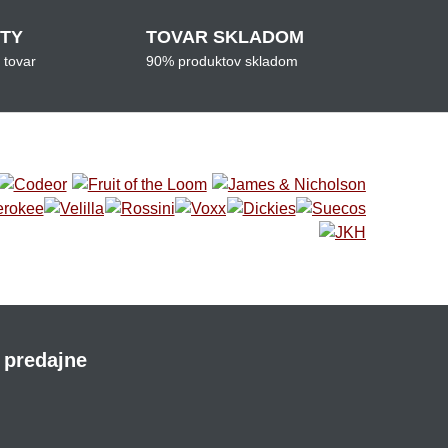
ITY
TOVAR SKLADOM
 tovar
90% produktov skladom
 predajne