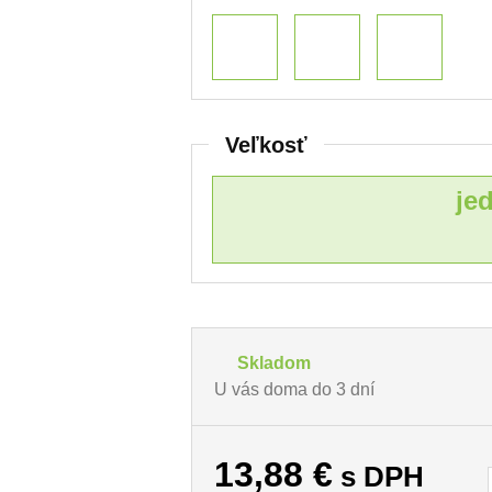
Veľkosť
je
Skladom
U vás doma do 3 dní
13,88
€
s DPH