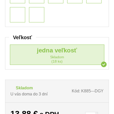
Veľkosť
jedna veľkosť
Skladom
(18 ks)
Skladom
Kód: K885---DGY
U vás doma do 3 dní
13,88
€