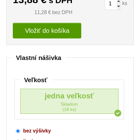
s DPH
ks
11,28
€ bez DPH
Vložiť do košíka
Vlastní nášivka
Veľkosť
jedna veľkosť
Skladom
(18 ks)
bez výšivky