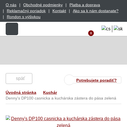
O nás
Obchodné podmienky
Platba a doprava
Reklamačný poriadok
Kontakt
Ako sa k nám dostanate?
Rondon s výšivkou
0
späť
Potrebujete poradiť?
Úvodná stránka
Kuchár
Denny's DP100 casnicka a kuchárska zástera do pása zelená