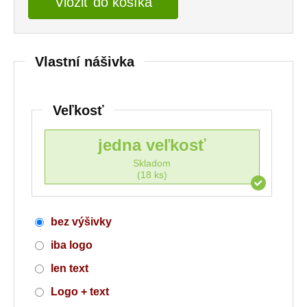
Vložiť do košíka
Vlastní nášivka
Veľkosť
jedna veľkosť
Skladom
(18 ks)
bez výšivky
iba logo
len text
Logo + text