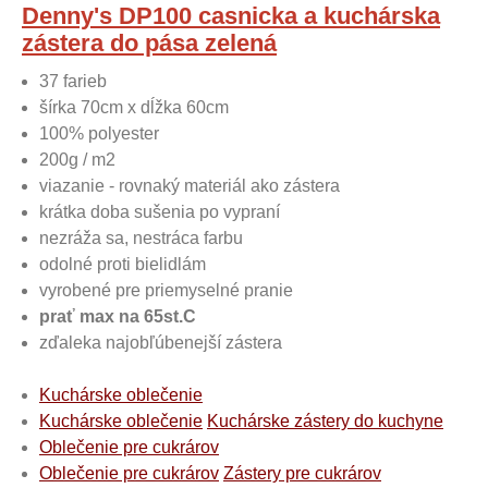
Denny's DP100 casnicka a kuchárska
zástera do pása zelená
37 farieb
šírka 70cm x dĺžka 60cm
100% polyester
200g / m2
viazanie - rovnaký materiál ako zástera
krátka doba sušenia po vypraní
nezráža sa, nestráca farbu
odolné proti bielidlám
vyrobené pre priemyselné pranie
prať max na 65st.C
zďaleka najobľúbenejší zástera
Kuchárske oblečenie
Kuchárske oblečenie
Kuchárske zástery do kuchyne
Oblečenie pre cukrárov
Oblečenie pre cukrárov
Zástery pre cukrárov