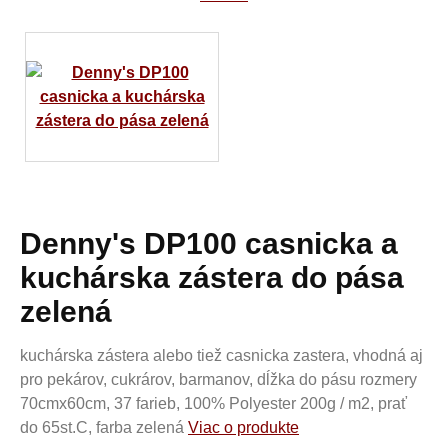
Denny's DP100 casnicka a
kuchárska zástera do pása
zelená
kuchárska zástera alebo tiež casnicka zastera, vhodná aj
pro pekárov, cukrárov, barmanov, dĺžka do pásu rozmery
70cmx60cm, 37 farieb, 100% Polyester 200g / m2, prať
do 65st.C, farba zelená
Viac o produkte