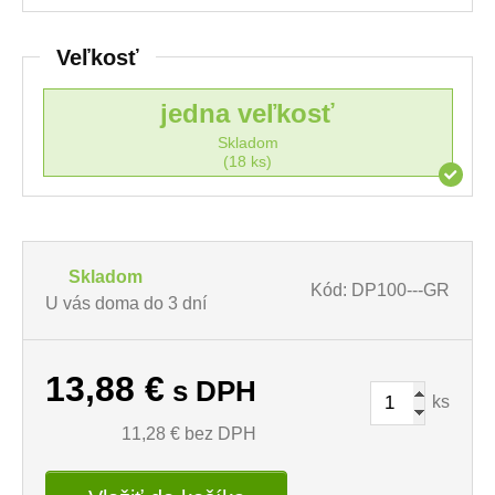
Veľkosť
jedna veľkosť
Skladom
(18 ks)
Skladom
Kód: DP100---GR
U vás doma do 3 dní
13,88
€
s DPH
ks
11,28
€ bez DPH