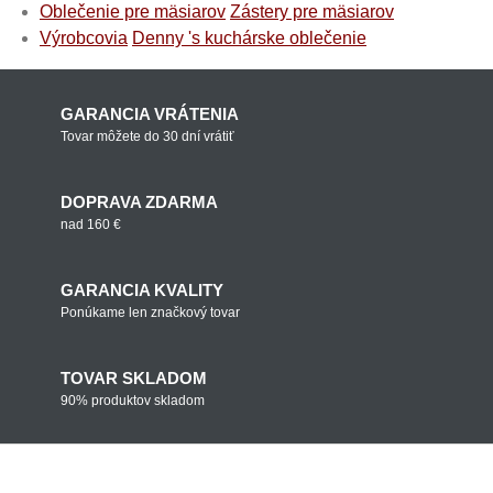
Oblečenie pre mäsiarov
Zástery pre mäsiarov
Výrobcovia
Denny 's kuchárske oblečenie
GARANCIA VRÁTENIA
Tovar môžete do 30 dní vrátiť
DOPRAVA ZDARMA
nad 160 €
GARANCIA KVALITY
Ponúkame len značkový tovar
TOVAR SKLADOM
90% produktov skladom