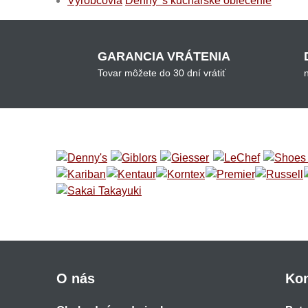
Výrobcovia
Denny 's kuchárske oblečenie
GARANCIA VRÁTENIA
Tovar môžete do 30 dní vrátiť
O nás
Kon