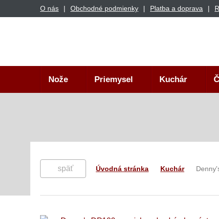
O nás
Obchodné podmienky
Platba a doprava
R
Nože
Priemysel
Kuchár
Č
späť
Úvodná stránka
Kuchár
Denny's