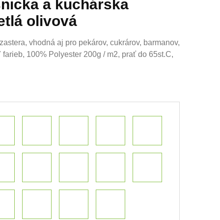
nicka a kuchárska
tlá olivová
zastera, vhodná aj pro pekárov, cukrárov, barmanov,
arieb, 100% Polyester 200g / m2, prať do 65st.C,