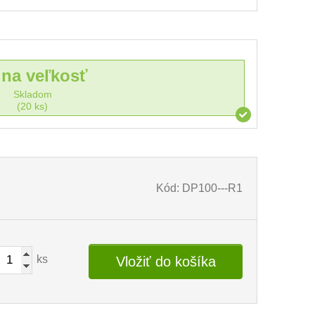
dna veľkosť
Skladom
(20 ks)
Kód: DP100---R1
ks
Vložiť do košíka