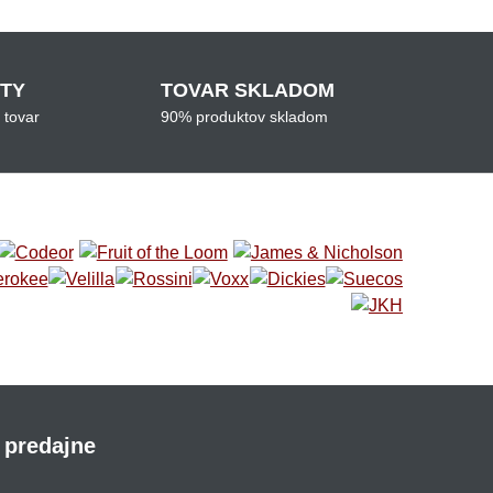
ITY
TOVAR SKLADOM
 tovar
90% produktov skladom
 predajne