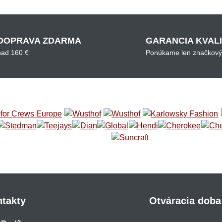
DOPRAVA ZDARMA
GARANCIA KVAL
nad 160 €
Ponúkame len značkový
takty
Otváracia doba