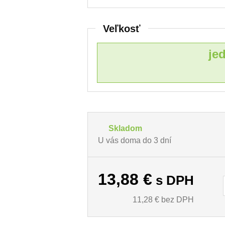
Veľkosť
je
Skladom
U vás doma do 3 dní
13,88
€
s DPH
11,28
€ bez DPH