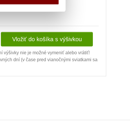
Vložiť do košíka s výšivkou
ní výšivky nie je možné vymeniť alebo vrátiť!
ovných dní (v čase pred vianočnými sviatkami sa