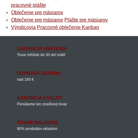
pracovné plášte
Oblečenie pre mäsiarov
Oblečenie pre mäsiarov
Plášte pre mäsiarov
Výrobcovia
Pracovné oblečenie Kariban
GARANCIA VRÁTENIA
Tovar môžete do 30 dní vrátiť
DOPRAVA ZDARMA
nad 160 €
GARANCIA KVALITY
Ponúkame len značkový tovar
TOVAR SKLADOM
90% produktov skladom