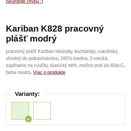
neurobíte chybu :)
Kariban K828 pracovný
plášť modrý
pracovný plášť Kariban lekársky, kuchársky, cukrársky,
vhodný do potravinárstva, 100% bavlna, 3 vrecká,
zapínanie na cvočky, klasický strih, možno prať do 60st.C,
farba modrá,
Viac o produkte
Varianty: