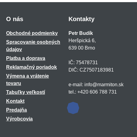
O nás
Kontakty
Obchodné podmienky
Petr Budík
Heršpická 6,
Spracovanie osobných
639 00 Brno
údajov
Platba a doprava
IČ: 75478731
Reklamačný poriadok
DIČ: CZ7507183981
Výmena a vrátenie
tovaru
e-mail: info@marmiton.sk
tel.: +420 606 788 731
Tabuľky veľkostí
Kontakt
Predajňa
Výrobcovia