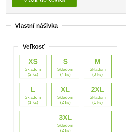
Vložiť do košíka
Vlastní nášivka
Veľkosť
XS
S
M
Skladom
Skladom
Skladom
(2 ks)
(4 ks)
(3 ks)
L
XL
2XL
Skladom
Skladom
Skladom
(1 ks)
(2 ks)
(1 ks)
3XL
Skladom
(2 ks)