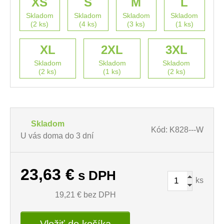
XS
S
M
L
Skladom
Skladom
Skladom
Skladom
(2 ks)
(4 ks)
(3 ks)
(1 ks)
XL
2XL
3XL
Skladom
Skladom
Skladom
(2 ks)
(1 ks)
(2 ks)
Skladom
Kód: K828---W
U vás doma do 3 dní
23,63
€
s DPH
ks
19,21
€ bez DPH