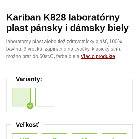
Kariban K828 laboratórny
plast pánsky i dámsky biely
laboratórny plast alebo tiež zdravotnícky plášť, 100%
bavlna, 3 vrecká, zapínanie na cvočky, klasický strih,
možno prať do 60st.C, farba biela
Viac o produkte
Varianty:
Veľkosť