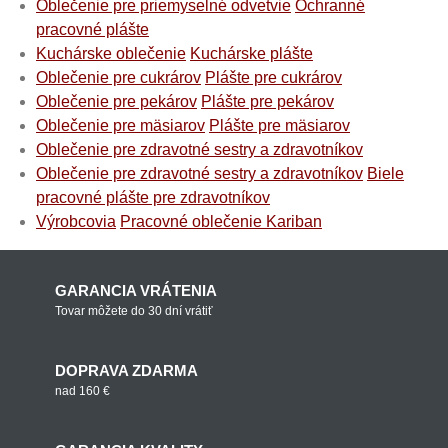
Oblečenie pre priemyselné odvetvie
Ochranné
pracovné plášte
Kuchárske oblečenie
Kuchárske plášte
Oblečenie pre cukrárov
Plášte pre cukrárov
Oblečenie pre pekárov
Plášte pre pekárov
Oblečenie pre mäsiarov
Plášte pre mäsiarov
Oblečenie pre zdravotné sestry a zdravotníkov
Oblečenie pre zdravotné sestry a zdravotníkov
Biele
pracovné plášte pre zdravotníkov
Výrobcovia
Pracovné oblečenie Kariban
GARANCIA VRÁTENIA
Tovar môžete do 30 dní vrátiť
DOPRAVA ZDARMA
nad 160 €