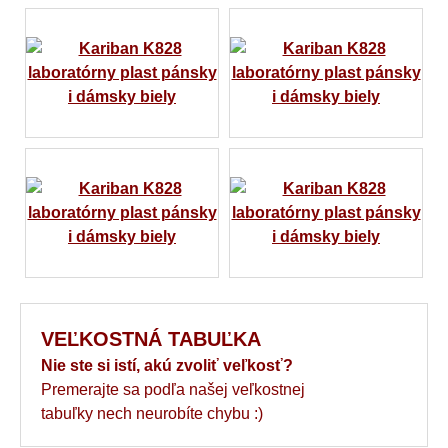
VEĽKOSTNÁ TABUĽKA
Nie ste si istí, akú zvoliť veľkosť?
Premerajte sa podľa našej veľkostnej
tabuľky nech neurobíte chybu :)