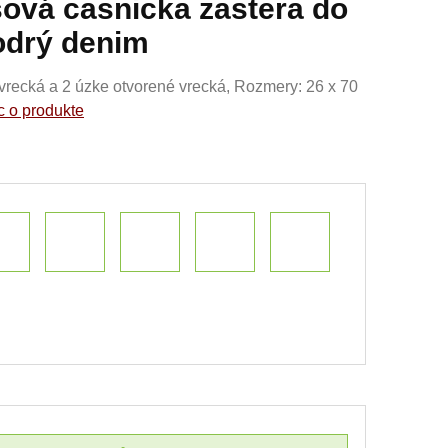
ová casnicka zastera do
odrý denim
 vrecká a 2 úzke otvorené vrecká, Rozmery: 26 x 70
c o produkte