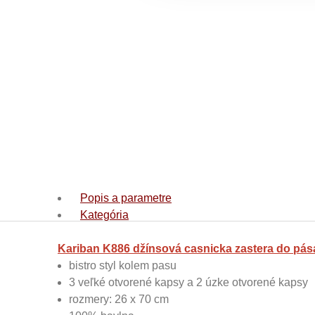
Popis a parametre
Kategória
Kariban K886 džínsová casnicka zastera do pá
bistro styl kolem pasu
3 veľké otvorené kapsy a 2 úzke otvorené kapsy
rozmery: 26 x 70 cm