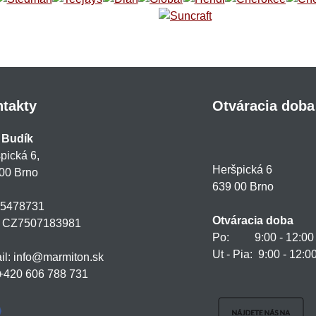
takty
Otváracia doba
 Budík
pická 6,
Heršpická 6
00 Brno
639 00 Brno
75478731
Otváracia doba
: CZ7507183981
Po: 9:00 - 12:00 a
Ut - Pia: 9:00 - 12:0
il: info@marmiton.sk
: +420 606 788 731