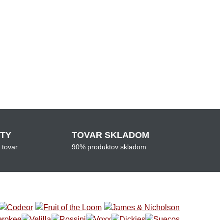
ITY
TOVAR SKLADOM
 tovar
90% produktov skladom