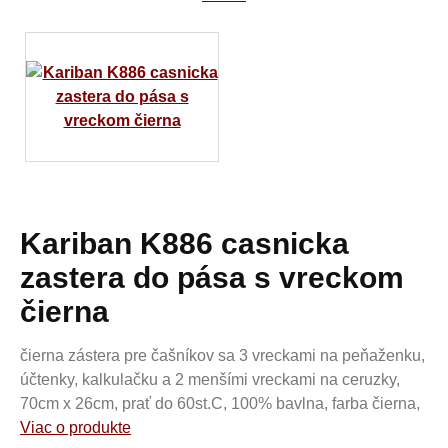
Kariban K886 casnicka
zastera do pása s vreckom
čierna
čierna zástera pre čašníkov sa 3 vreckami na peňaženku,
účtenky, kalkulačku a 2 menšími vreckami na ceruzky,
70cm x 26cm, prať do 60st.C, 100% bavlna, farba čierna,
Viac o produkte