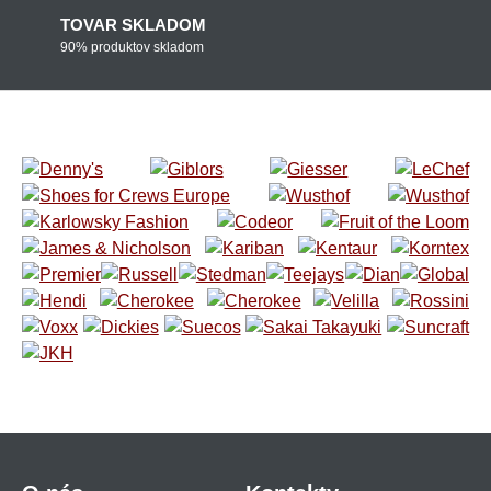
TOVAR SKLADOM
90% produktov skladom