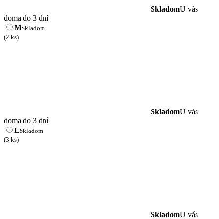
Skladom
U vás
doma do 3 dní
M
Skladom
(2 ks)
Skladom
U vás
doma do 3 dní
L
Skladom
(3 ks)
Skladom
U vás