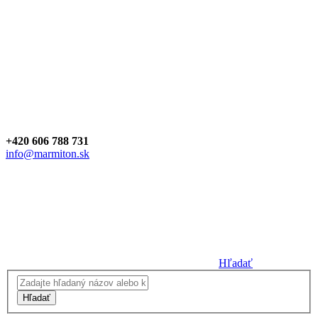
+420 606 788 731
info@marmiton.sk
Hľadať
Hľadať