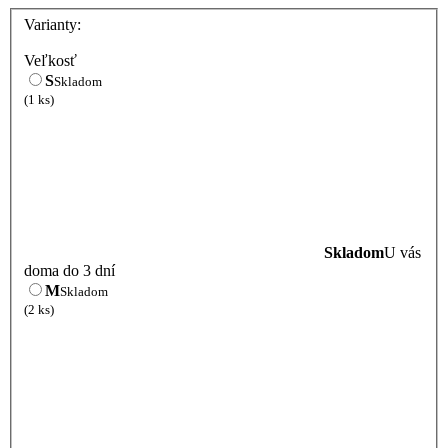
Varianty:
Veľkosť
S
Skladom
(1 ks)
Skladom
U vás
doma do 3 dní
M
Skladom
(2 ks)