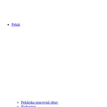
Pekár
Pekárska pracovná obuv
Nohavice