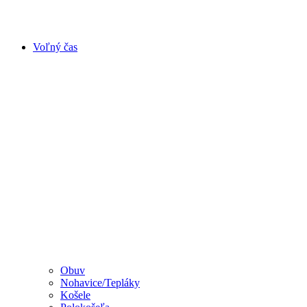
Voľný čas
Obuv
Nohavice/Tepláky
Košele