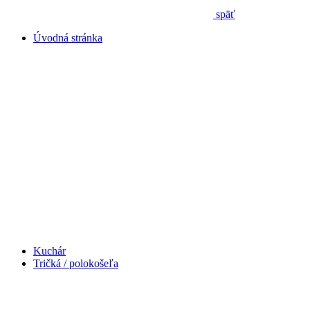
späť
Úvodná stránka
Kuchár
Tričká / polokošeľa