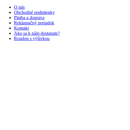
O nás
Obchodné podmienky
Platba a doprava
Reklamačný poriadok
Kontakt
Ako sa k nám dostanate?
Rondon s výšivkou