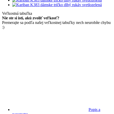
Veľkostná tabuľka
Nie ste si istí, akú zvoliť veľkosť?
Premerajte sa podľa našej veľkostnej tabuľky nech neurobíte chybu
:)
Popis a