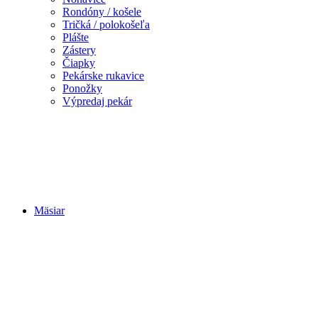
Rondóny / košele
Tričká / polokošeľa
Plášte
Zástery
Čiapky
Pekárske rukavice
Ponožky
Výpredaj pekár
Mäsiar