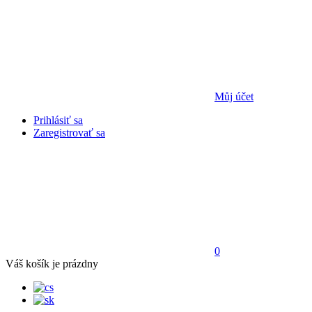
Můj účet
Prihlásiť sa
Zaregistrovať sa
0
Váš košík je prázdny