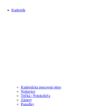
Kaderník
Kadernícka pracovná obuv
Nohavice
Tričká / Polokošeľa
Zástery
Ponožky