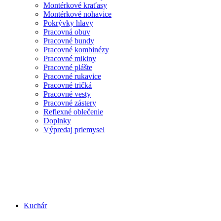
Montérkové kraťasy
Montérkové nohavice
Pokrývky hlavy
Pracovná obuv
Pracovné bundy
Pracovné kombinézy
Pracovné mikiny
Pracovné plášte
Pracovné rukavice
Pracovné tričká
Pracovné vesty
Pracovné zástery
Reflexné oblečenie
Doplnky
Výpredaj priemysel
Kuchár