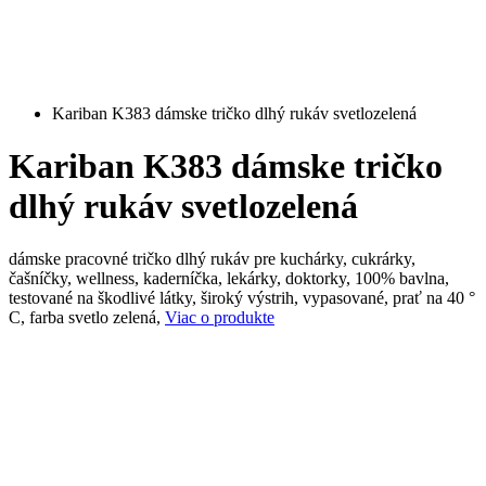
Kariban K383 dámske tričko dlhý rukáv svetlozelená
Kariban K383 dámske tričko
dlhý rukáv svetlozelená
dámske pracovné tričko dlhý rukáv pre kuchárky, cukrárky,
čašníčky, wellness, kaderníčka, lekárky, doktorky, 100% bavlna,
testované na škodlivé látky, široký výstrih, vypasované, prať na 40 °
C, farba svetlo zelená,
Viac o produkte