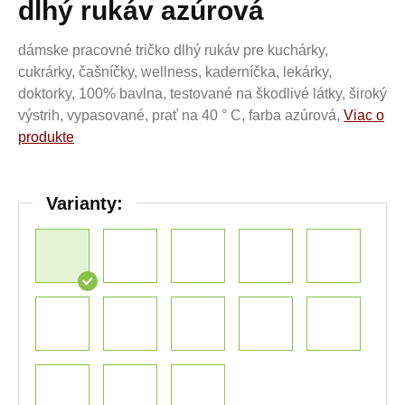
dlhý rukáv azúrová
dámske pracovné tričko dlhý rukáv pre kuchárky,
cukrárky, čašníčky, wellness, kaderníčka, lekárky,
doktorky, 100% bavlna, testované na škodlivé látky, široký
výstrih, vypasované, prať na 40 ° C, farba azúrová,
Viac o
produkte
Varianty: