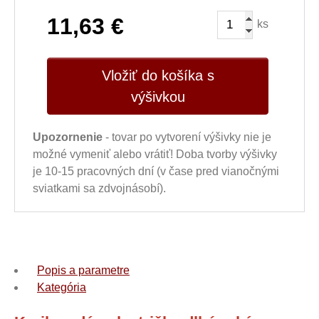
11,63
€
ks
Vložiť do košíka s
výšivkou
Upozornenie
- tovar po vytvorení výšivky nie je
možné vymeniť alebo vrátiť! Doba tvorby výšivky
je 10-15 pracovných dní (v čase pred vianočnými
sviatkami sa zdvojnásobí).
Popis a parametre
Kategória