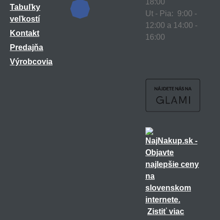
18:00
Tabuľky
Ut - Pia: 9:00 -
veľkostí
12:00 a 14:00 -
Kontakt
16:00
Predajňa
Výrobcovia
Zistiť viac