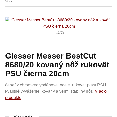
20cm
- 10%
Giesser Messer BestCut
8680/20 kovaný nôž rukoväť
PSU čierna 20cm
čepeľ z chróm-molybdénovej ocele, rukoväť plast PSU,
kvalitné vyváženie, kovaný a veľmi stabilný nôž,
Viac o
produkte
Varianty: