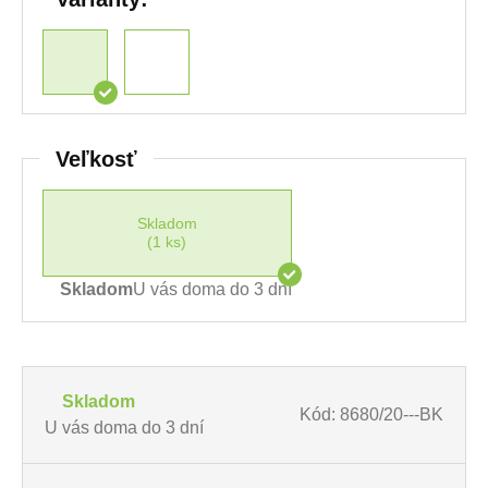
Veľkosť
Skladom
(1 ks)
Skladom
U vás doma do 3 dní
Skladom
Kód: 8680/20---BK
U vás doma do 3 dní