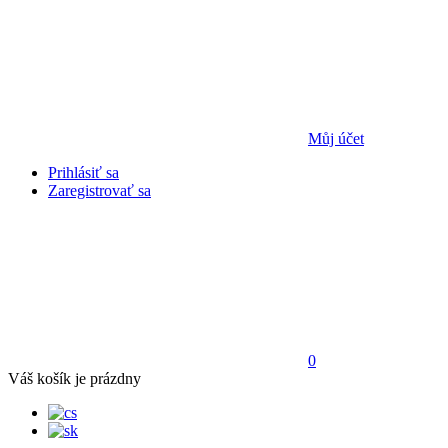
Můj účet
Prihlásiť sa
Zaregistrovať sa
0
Váš košík je prázdny