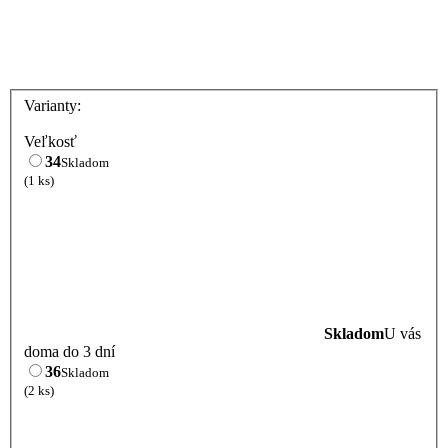
Varianty:
Veľkosť
34
Skladom
(1 ks)
Skladom
U vás
doma do 3 dní
36
Skladom
(2 ks)