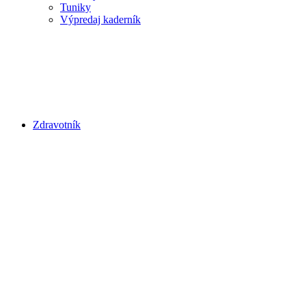
Tuniky
Výpredaj kaderník
Zdravotník