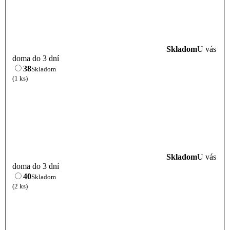
Skladom
U vás
doma do 3 dní
38
Skladom
(1 ks)
Skladom
U vás
doma do 3 dní
40
Skladom
(2 ks)