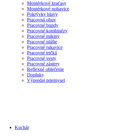
Montérkové kraťasy
Montérkové nohavice
Pokrývky hlavy
Pracovná obuv
Pracovné bundy
Pracovné kombinézy
Pracovné mikiny
Pracovné plášte
Pracovné rukavice
Pracovné tričká
Pracovné vesty
Pracovné zástery
Reflexné oblečenie
Doplnky
Výpredaj priemysel
Kuchár