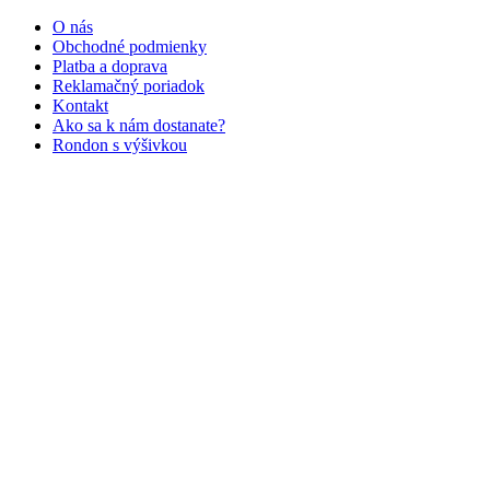
O nás
Obchodné podmienky
Platba a doprava
Reklamačný poriadok
Kontakt
Ako sa k nám dostanate?
Rondon s výšivkou