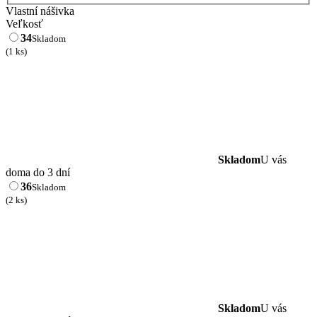
Vlastní nášivka
Veľkosť
34
Skladom
(1 ks)
Skladom
U vás
doma do 3 dní
36
Skladom
(2 ks)
Skladom
U vás