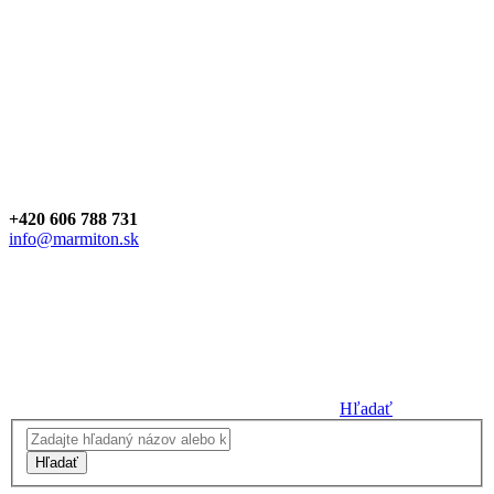
+420 606 788 731
info@marmiton.sk
Hľadať
Hľadať