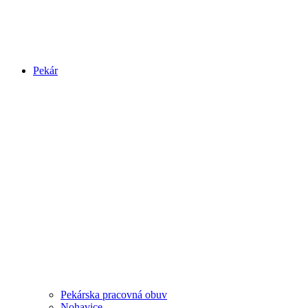
Pekár
Pekárska pracovná obuv
Nohavice