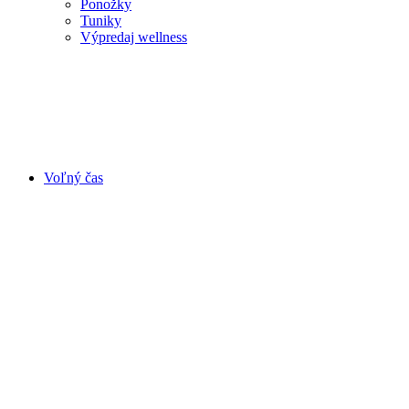
Ponožky
Tuniky
Výpredaj wellness
Voľný čas