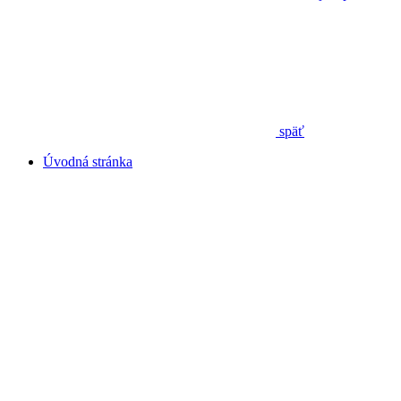
späť
Úvodná stránka