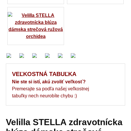
VEĽKOSTNÁ TABUĽKA
Nie ste si istí, akú zvoliť veľkosť?
Premerajte sa podľa našej veľkostnej
tabuľky nech neurobíte chybu :)
Velilla STELLA zdravotnícka