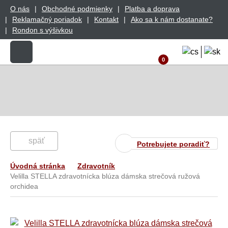
O nás
Obchodné podmienky
Platba a doprava
Reklamačný poriadok
Kontakt
Ako sa k nám dostanate?
Rondon s výšivkou
0
späť
Potrebujete poradiť?
Úvodná stránka
Zdravotník
Velilla STELLA zdravotnícka blúza dámska strečová ružová
orchidea