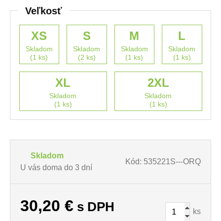
Veľkosť
XS
S
M
L
Skladom
Skladom
Skladom
Skladom
(1 ks)
(2 ks)
(1 ks)
(1 ks)
XL
2XL
Skladom
Skladom
(1 ks)
(1 ks)
Skladom
Kód: 535221S---ORQ
U vás doma do 3 dní
30,20
€
s DPH
ks