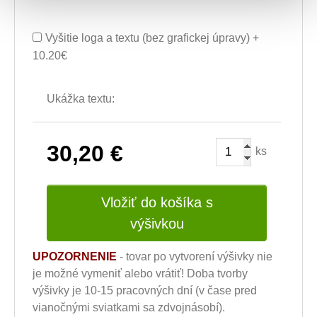
Vyšitie loga a textu (bez grafickej úpravy) +
10.20€
Ukážka textu:
30,20
€
ks
Vložiť do košíka s
výšivkou
UPOZORNENIE
- tovar po vytvorení výšivky nie
je možné vymeniť alebo vrátiť! Doba tvorby
výšivky je 10-15 pracovných dní (v čase pred
vianočnými sviatkami sa zdvojnásobí).