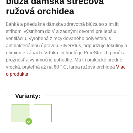
blúza dámska strečová
ružová orchidea
Ľahká a priedušná dámska zdravotná blúza so slim fit
strihom, výstrihom do V a zadnými otvormi pre lepšiu
ventiláciu. Vyrobená z recyklovaného polyesteru s
antibakteriálnou úpravou SilverPlus, odpudzuje tekutiny a
eliminuje zápach. Vďaka technológii PureStretch ponúka
pružnosť a výnimočné pohodlie. Má tri praktické predné
vrecká, prateľná až na 60 ° C, farba ružová orchidea
Viac
o produkte
Varianty: