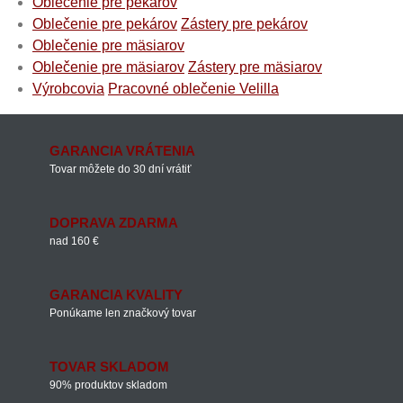
Oblečenie pre pekárov
Oblečenie pre pekárov
Zástery pre pekárov
Oblečenie pre mäsiarov
Oblečenie pre mäsiarov
Zástery pre mäsiarov
Výrobcovia
Pracovné oblečenie Velilla
GARANCIA VRÁTENIA
Tovar môžete do 30 dní vrátiť
DOPRAVA ZDARMA
nad 160 €
GARANCIA KVALITY
Ponúkame len značkový tovar
TOVAR SKLADOM
90% produktov skladom