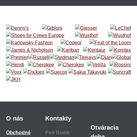
O nás
Kontakty
Otváracia
Obchodné
Petr Budík
doba