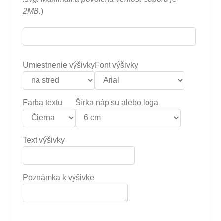
2MB.
)
Umiestnenie výšivky
Font výšivky
Farba textu
Šírka nápisu alebo loga
Text výšivky
Poznámka k výšivke