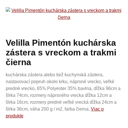
Velilla Pimentón kuchárska
zástera s vreckom a trakmi
čierna
kuchárska zástera alebo tiež kuchynská zástera,
nastavovací popruh okolo krku, náprsné vrecko, veľké
predné vrecko, 65% Polyester 35% bavlna, dĺžka 96cm a
šírka 74cm, rozmery náprsného vrecka dĺžka 12cm a
šírka 16cm, rozmery predné veľké vrecká dĺžka 24cm a
šírka 36cm, váha 200 g / m2, farba čierna,
Viac o
produkte