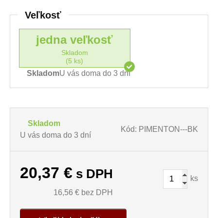
Veľkosť
jedna veľkosť
Skladom
(5 ks)
Skladom
U vás doma do 3 dní
Skladom
Kód: PIMENTON---BK
U vás doma do 3 dní
20,37
€
s DPH
ks
16,56
€ bez DPH