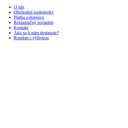
O nás
Obchodné podmienky
Platba a doprava
Reklamačný poriadok
Kontakt
Ako sa k nám dostanate?
Rondon s výšivkou