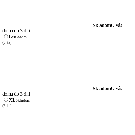
Skladom
U vás
doma do 3 dní
L
Skladom
(7 ks)
Skladom
U vás
doma do 3 dní
XL
Skladom
(3 ks)