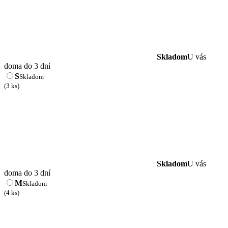
Skladom
U vás
doma do 3 dní
S
Skladom
(3 ks)
Skladom
U vás
doma do 3 dní
M
Skladom
(4 ks)