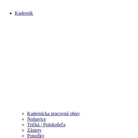
Kaderník
Kadernícka pracovná obuv
Nohavice
Tričká / Polokošeľa
Zástery
Ponožky