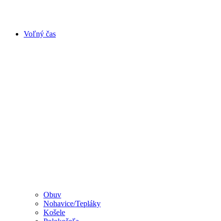
Voľný čas
Obuv
Nohavice/Tepláky
Košele