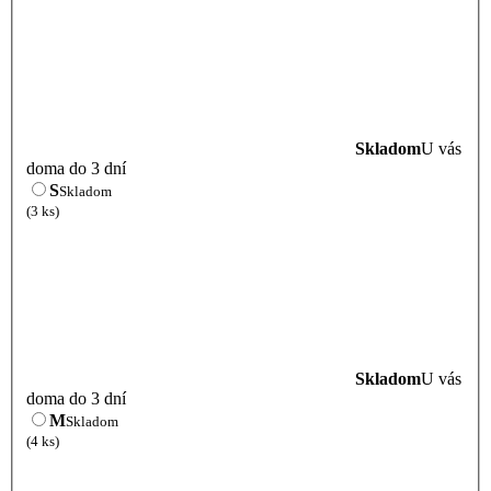
Skladom
U vás
doma do 3 dní
S
Skladom
(3 ks)
Skladom
U vás
doma do 3 dní
M
Skladom
(4 ks)