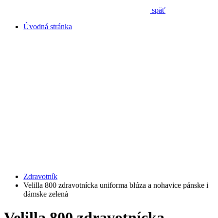
späť
Úvodná stránka
Zdravotník
Velilla 800 zdravotnícka uniforma blúza a nohavice pánske i
dámske zelená
Velilla 800 zdravotnícka