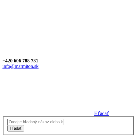
+420 606 788 731
info@marmiton.sk
Hľadať
Hľadať