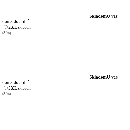
Skladom
U vás
doma do 3 dní
2XL
Skladom
(3 ks)
Skladom
U vás
doma do 3 dní
3XL
Skladom
(3 ks)