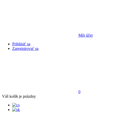
Můj účet
Prihlásiť sa
Zaregistrovať sa
0
Váš košík je prázdny