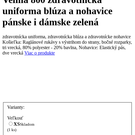
uniforma blúza a nohavice
pánske i dámske zelená
zdravotnícka uniforma, zdravotnícka blúza a zdravotnícke nohavice
Košieľka: Raglánové rukávy s výstrihom do strany, bočné rozparky,
tri vrecká, 80% polyester - 20% bavlna, Nohavice: Elastický pás,
dve vrecká
Viac o produkte
Varianty:
Veľkosť
XS
Skladom
(1 ks)