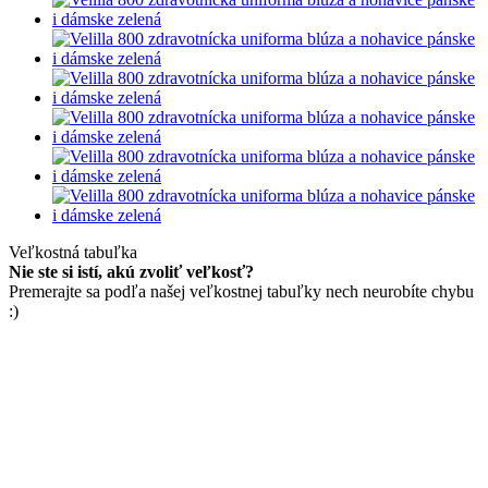
Veľkostná tabuľka
Nie ste si istí, akú zvoliť veľkosť?
Premerajte sa podľa našej veľkostnej tabuľky nech neurobíte chybu
:)