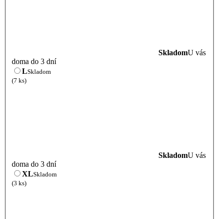
Skladom
U vás
doma do 3 dní
L
Skladom
(7 ks)
Skladom
U vás
doma do 3 dní
XL
Skladom
(3 ks)