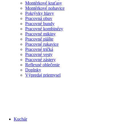
Montérkové kraťasy
Montérkové nohavice
Pokrývky hlavy
Pracovná obuv
Pracovné bundy
Pracovné kombinézy
Pracovné mikiny
Pracovné plášte
Pracovné rukavice
Pracovné tričká
Pracovné vesty
Pracovné zástery
Reflexné oblečenie
Doplnky
Výpredaj priemysel
Kuchár