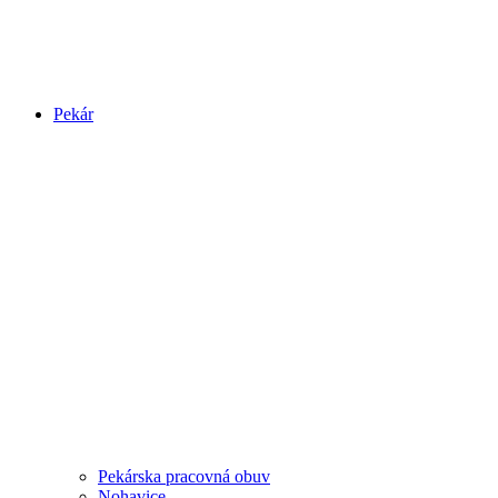
Pekár
Pekárska pracovná obuv
Nohavice