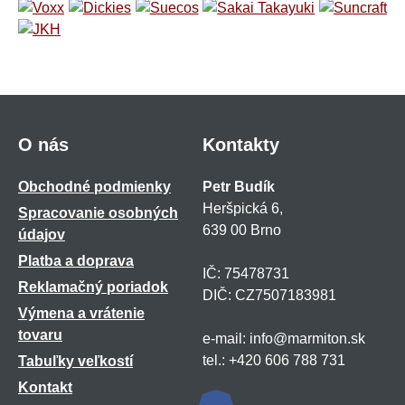
O nás
Kontakty
Obchodné podmienky
Petr Budík
Heršpická 6,
Spracovanie osobných
639 00 Brno
údajov
Platba a doprava
IČ: 75478731
Reklamačný poriadok
DIČ: CZ7507183981
Výmena a vrátenie
tovaru
e-mail: info@marmiton.sk
tel.: +420 606 788 731
Tabuľky veľkostí
Kontakt