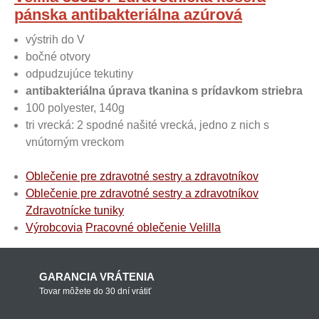
pánska antibakteriálna azúrová
výstrih do V
bočné otvory
odpudzujúce tekutiny
antibakteriálna úprava tkanina s prídavkom striebra
100 polyester, 140g
tri vrecká: 2 spodné našité vrecká, jedno z nich s
vnútorným vreckom
Oblečenie pre zdravotné sestry a zdravotníkov
Oblečenie pre zdravotné sestry a zdravotníkov
Zdravotnícke tuniky
Výrobcovia
Pracovné oblečenie Velilla
GARANCIA VRÁTENIA
Tovar môžete do 30 dní vrátiť