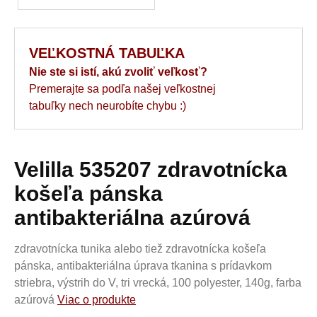
VEĽKOSTNÁ TABUĽKA
Nie ste si istí, akú zvoliť veľkosť?
Premerajte sa podľa našej veľkostnej
tabuľky nech neurobíte chybu :)
Velilla 535207 zdravotnícka
košeľa pánska
antibakteriálna azúrová
zdravotnícka tunika alebo tiež zdravotnícka košeľa
pánska, antibakteriálna úprava tkanina s prídavkom
striebra, výstrih do V, tri vrecká, 100 polyester, 140g, farba
azúrová
Viac o produkte