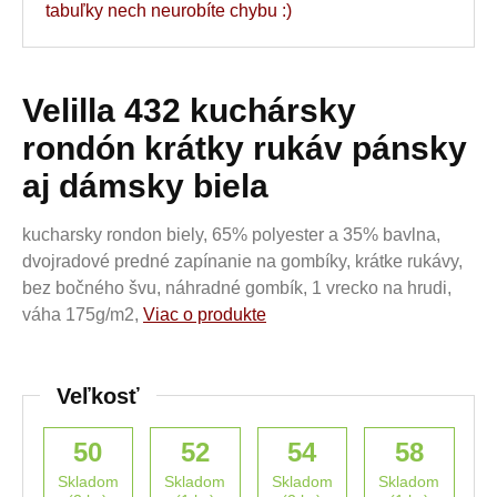
tabuľky nech neurobíte chybu :)
Velilla 432 kuchársky
rondón krátky rukáv pánsky
aj dámsky biela
kucharsky rondon biely, 65% polyester a 35% bavlna,
dvojradové predné zapínanie na gombíky, krátke rukávy,
bez bočného švu, náhradné gombík, 1 vrecko na hrudi,
váha 175g/m2,
Viac o produkte
Veľkosť
50
52
54
58
Skladom
Skladom
Skladom
Skladom