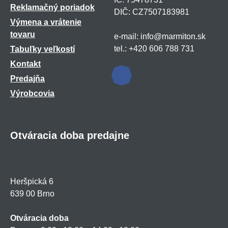
Reklamačný poriadok
DIČ: CZ7507183981
Výmena a vrátenie
tovaru
e-mail: info@marmiton.sk
tel.: +420 606 788 731
Tabuľky veľkostí
Kontakt
Predajňa
Výrobcovia
Otváracia doba predajne
Heršpická 6
639 00 Brno
Otváracia doba