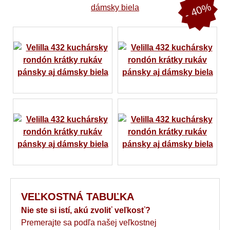
- 40%
VEĽKOSTNÁ TABUĽKA
Nie ste si istí, akú zvoliť veľkosť?
Premerajte sa podľa našej veľkostnej