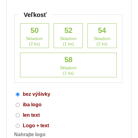
Veľkosť
50
52
54
Skladom
Skladom
Skladom
(2 ks)
(1 ks)
(2 ks)
58
Skladom
(1 ks)
bez výšivky
iba logo
len text
Logo + text
Nahrajte logo