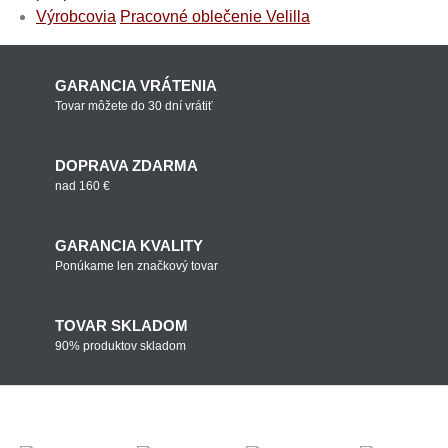
Výrobcovia
Pracovné oblečenie Velilla
GARANCIA VRÁTENIA
Tovar môžete do 30 dní vrátiť
DOPRAVA ZDARMA
nad 160 €
GARANCIA KVALITY
Ponúkame len značkový tovar
TOVAR SKLADOM
90% produktov skladom