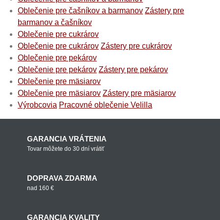
Oblečenie pre čašníkov a barmanov
Zástery pre
barmanov a čašníkov
Oblečenie pre cukrárov
Oblečenie pre cukrárov
Zástery pre cukrárov
Oblečenie pre pekárov
Oblečenie pre pekárov
Zástery pre pekárov
Oblečenie pre mäsiarov
Oblečenie pre mäsiarov
Zástery pre mäsiarov
Výrobcovia
Pracovné oblečenie Velilla
GARANCIA VRÁTENIA
Tovar môžete do 30 dní vrátiť
DOPRAVA ZDARMA
nad 160 €
GARANCIA KVALITY