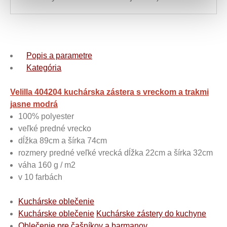
Popis a parametre
Kategória
Velilla 404204 kuchárska zástera s vreckom a trakmi
jasne modrá
100% polyester
veľké predné vrecko
dĺžka 89cm a šírka 74cm
rozmery predné veľké vrecká dĺžka 22cm a šírka 32cm
váha 160 g / m2
v 10 farbách
Kuchárske oblečenie
Kuchárske oblečenie
Kuchárske zástery do kuchyne
Oblečenie pre čašníkov a barmanov