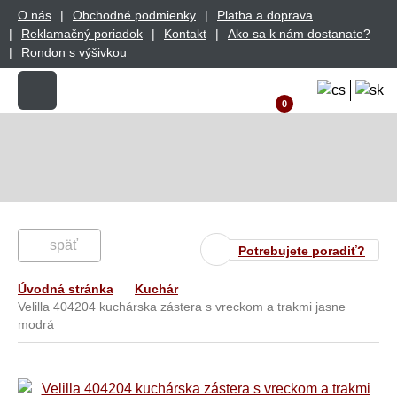
O nás
Obchodné podmienky
Platba a doprava
Reklamačný poriadok
Kontakt
Ako sa k nám dostanate?
Rondon s výšivkou
0
späť
Potrebujete poradiť?
Úvodná stránka
Kuchár
Velilla 404204 kuchárska zástera s vreckom a trakmi jasne
modrá