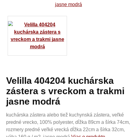
Velilla 404204 kuchárska
zástera s vreckom a trakmi
jasne modrá
kuchárska zástera alebo tiež kuchynská zástera, veľké
predné vrecko, 100% polyester, dĺžka 89cm a šírka 74cm,
rozmery predné veľké vrecká dĺžka 22cm a šírka 32cm,
váha 160 g / m2, jasne modrá
Viac o produkte