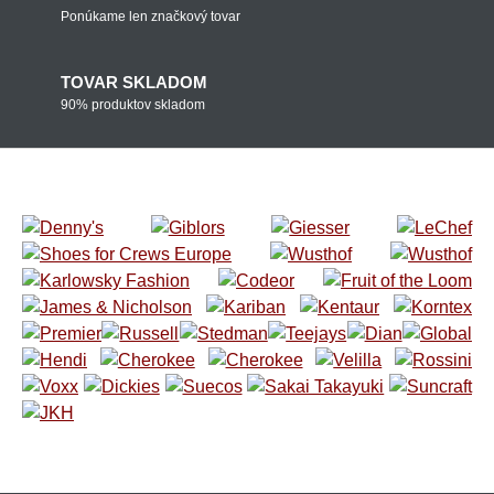
Ponúkame len značkový tovar
TOVAR SKLADOM
90% produktov skladom