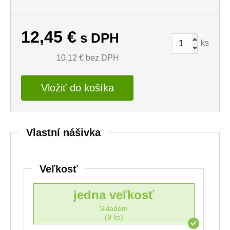
12,45
€
s DPH
ks
10,12
€ bez DPH
Vložiť do košíka
Vlastní nášivka
Veľkosť
jedna veľkosť
Skladom
(9 ks)