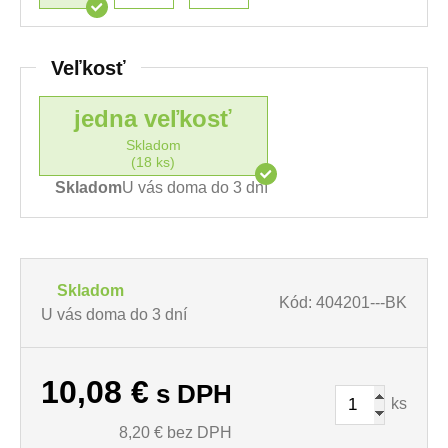
Veľkosť
jedna veľkosť
Skladom
(18 ks)
Skladom
U vás doma do 3 dní
Skladom
Kód: 404201---BK
U vás doma do 3 dní
10,08
€
s DPH
ks
8,20
€ bez DPH