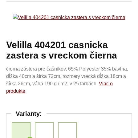
Velilla 404201 casnicka
zastera s vreckom čierna
čierna zástera pre čašníkov, 65% Polyester 35% bavlna,
dĺžka 40cm a šírka 72cm, rozmery vrecká dĺžka 18cm a
šírka 26cm, váha 190 g / m2, v 25 farbách,
Viac o
produkte
Varianty: