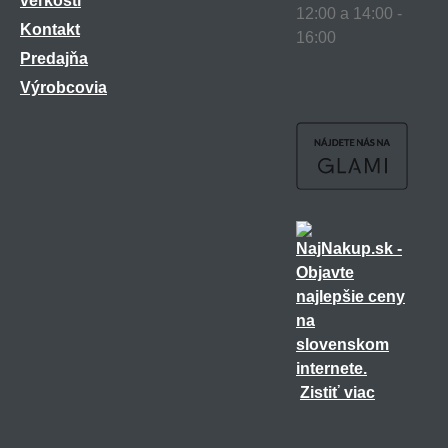
veľkostí
12:00 a 14:00 -
Kontakt
16:00
Predajňa
Výrobcovia
Zistiť viac