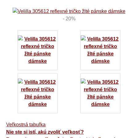
- 20%
Veľkostná tabuľka
Nie ste si istí, akú zvoliť veľkosť?