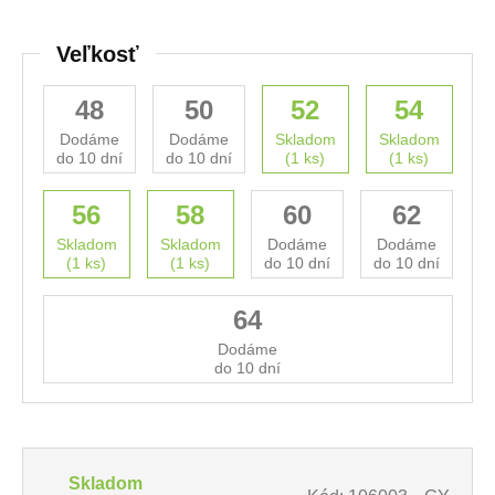
Veľkosť
48
50
52
54
Dodáme
Dodáme
Skladom
Skladom
do 10 dní
do 10 dní
(1 ks)
(1 ks)
56
58
60
62
Skladom
Skladom
Dodáme
Dodáme
(1 ks)
(1 ks)
do 10 dní
do 10 dní
64
Dodáme
do 10 dní
Skladom