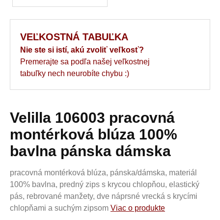
VEĽKOSTNÁ TABUĽKA
Nie ste si istí, akú zvoliť veľkosť?
Premerajte sa podľa našej veľkostnej
tabuľky nech neurobíte chybu :)
Velilla 106003 pracovná
montérková blúza 100%
bavlna pánska dámska
pracovná montérková blúza, pánska/dámska, materiál
100% bavlna, predný zips s krycou chlopňou, elastický
pás, rebrované manžety, dve náprsné vrecká s krycími
chlopňami a suchým zipsom
Viac o produkte