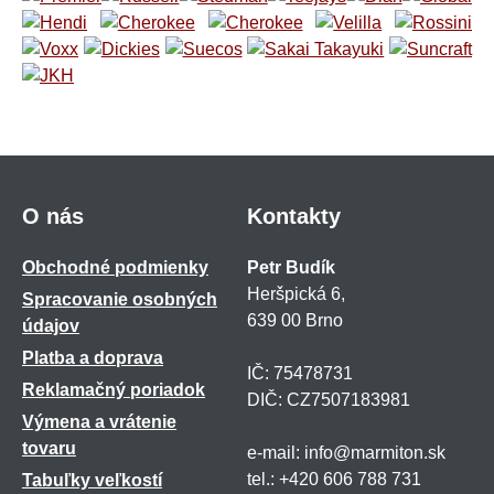
O nás
Kontakty
Obchodné podmienky
Petr Budík
Heršpická 6,
Spracovanie osobných
639 00 Brno
údajov
Platba a doprava
IČ: 75478731
Reklamačný poriadok
DIČ: CZ7507183981
Výmena a vrátenie
tovaru
e-mail: info@marmiton.sk
tel.: +420 606 788 731
Tabuľky veľkostí