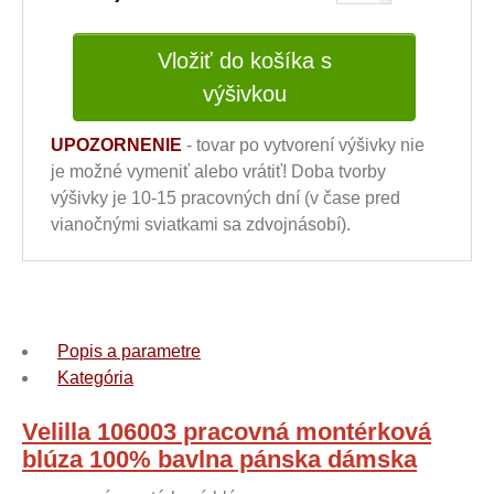
Vložiť do košíka s
výšivkou
UPOZORNENIE
- tovar po vytvorení výšivky nie
je možné vymeniť alebo vrátiť! Doba tvorby
výšivky je 10-15 pracovných dní (v čase pred
vianočnými sviatkami sa zdvojnásobí).
Popis a parametre
Kategória
Velilla 106003 pracovná montérková
blúza 100% bavlna pánska dámska