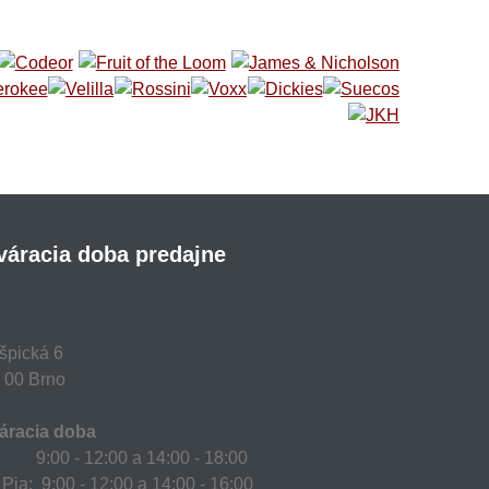
váracia doba predajne
špická 6
 00 Brno
áracia doba
 9:00 - 12:00 a 14:00 - 18:00
 Pia: 9:00 - 12:00 a 14:00 - 16:00