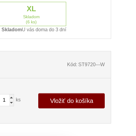
XL
Skladom
(6 ks)
Skladom
U vás doma do 3 dní
Kód: ST9720---W
ks
Vložiť do košíka