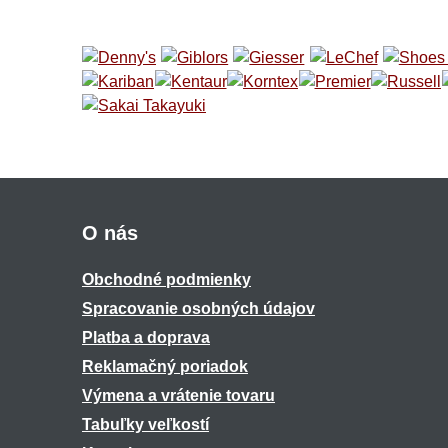
O nás
Obchodné podmienky
Spracovanie osobných údajov
Platba a doprava
Reklamačný poriadok
Výmena a vrátenie tovaru
Tabuľky veľkostí