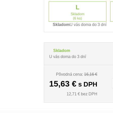
L
Skladom
(6 ks)
Skladom
U vás doma do 3 dní
Skladom
U vás doma do 3 dní
Pôvodná cena:
16,16 €
15,63
€
s DPH
12,71
€ bez DPH