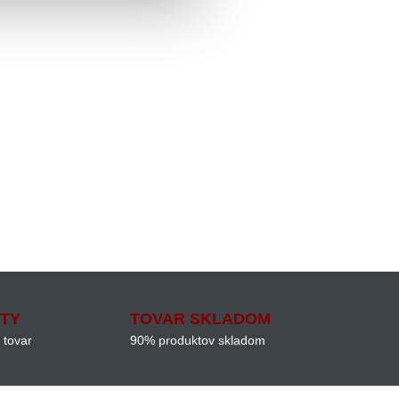
ITY
TOVAR SKLADOM
 tovar
90% produktov skladom