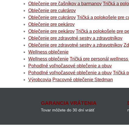
Oblečenie pre čašníkov a barmanov
Tričká a pol
Oblečenie pre cukrárov
Oblečenie pre cukrárov
Tričká a polokošele pre c
Oblečenie pre pekárov
Oblečenie pre pekárov
Tričká a polokošele pre p
Oblečenie pre zdravotné sestry a zdravotníkov
Oblečenie pre zdravotné sestry a zdravotníkov
Zd
Wellness oblečenie
Wellness oblečenie
Tričká pre personál wellness
Pohodlné voľnočasové oblečenie a obuv
Pohodlné voľnočasové oblečenie a obuv
Tričká 
Výrobcovia
Pracovné oblečenie Stedman
GARANCIA VRÁTENIA
Tovar môžete do 30 dní vrátiť