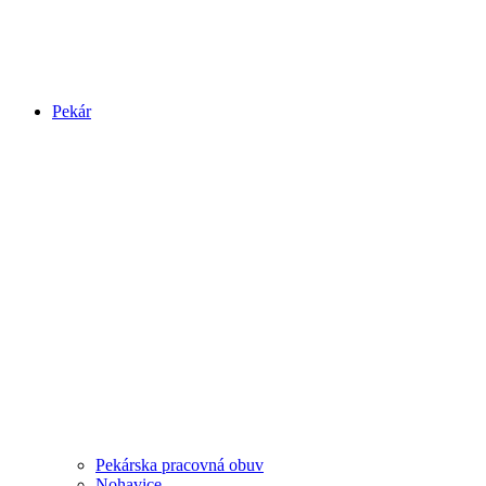
Pekár
Pekárska pracovná obuv
Nohavice