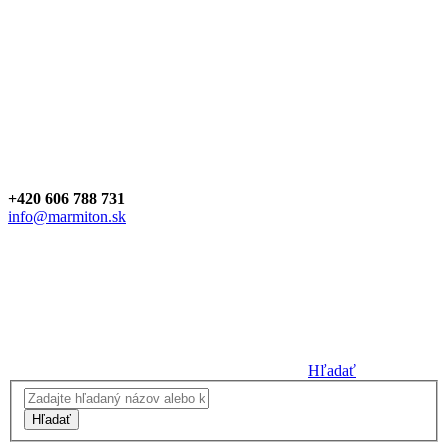
+420 606 788 731
info@marmiton.sk
Hľadať
Hľadať