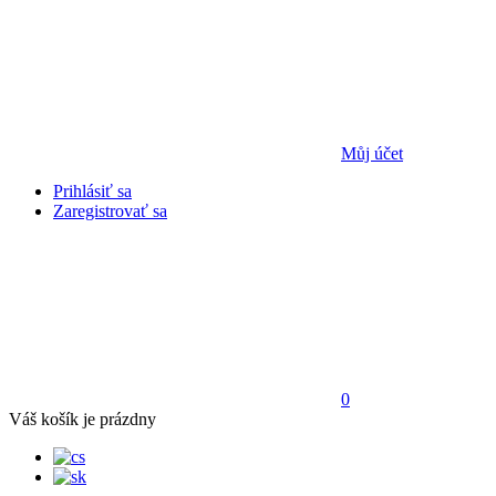
Můj účet
Prihlásiť sa
Zaregistrovať sa
0
Váš košík je prázdny