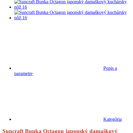
Popis a
parametre
Kategória
Suncraft Bunka Octagon japonský damaškový