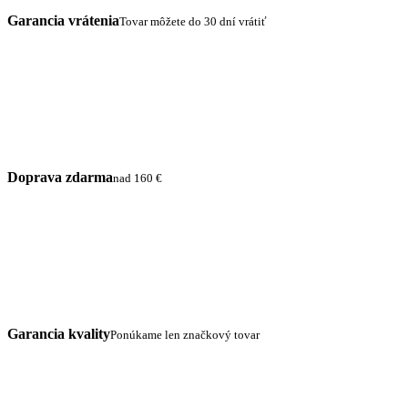
Garancia vrátenia
Tovar môžete do 30 dní vrátiť
Doprava zdarma
nad 160 €
Garancia kvality
Ponúkame len značkový tovar