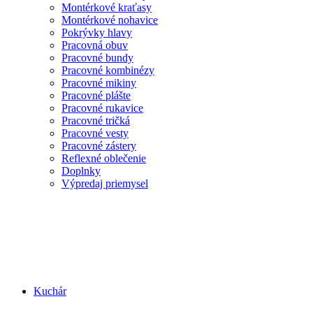
Montérkové kraťasy
Montérkové nohavice
Pokrývky hlavy
Pracovná obuv
Pracovné bundy
Pracovné kombinézy
Pracovné mikiny
Pracovné plášte
Pracovné rukavice
Pracovné tričká
Pracovné vesty
Pracovné zástery
Reflexné oblečenie
Doplnky
Výpredaj priemysel
Kuchár