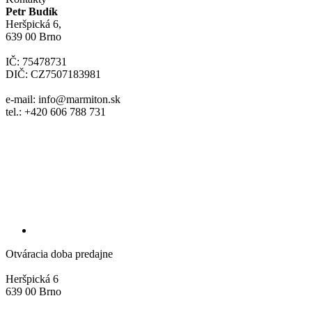
Petr Budík
Heršpická 6,
639 00 Brno
IČ: 75478731
DIČ: CZ7507183981
e-mail: info@marmiton.sk
tel.: +420 606 788 731
Otváracia doba predajne
Heršpická 6
639 00 Brno