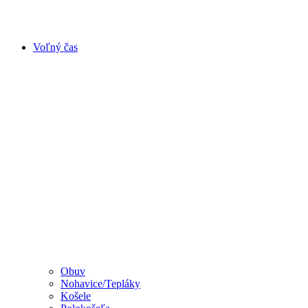
Voľný čas
Obuv
Nohavice/Tepláky
Košele