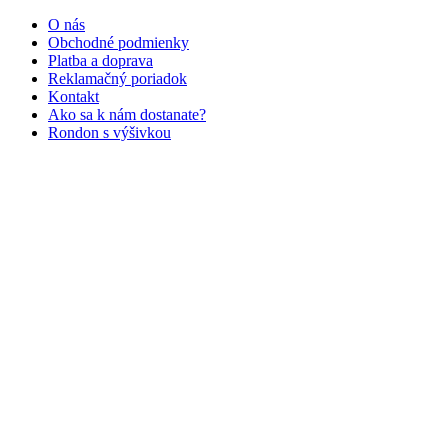
O nás
Obchodné podmienky
Platba a doprava
Reklamačný poriadok
Kontakt
Ako sa k nám dostanate?
Rondon s výšivkou