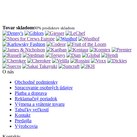
Tovar skladom
90% produktov skladom
O nás
Obchodné podmienky
Spracovanie osobných údajov
Platba a doprava
Reklamačný poriadok
Výmena a vrátenie tovaru
Tabuľky veľkostí
Kontakt
Predajňa
Výrobcovia
Kontakty