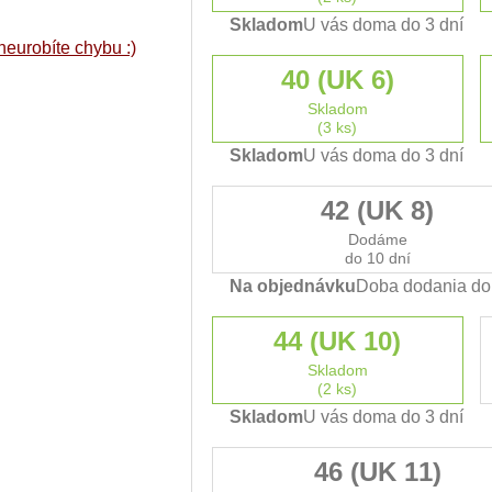
Skladom
U vás doma do 3 dní
neurobíte chybu :)
40 (UK 6)
Skladom
(3 ks)
Skladom
U vás doma do 3 dní
42 (UK 8)
Dodáme
do 10 dní
Na objednávku
Doba dodania do 
44 (UK 10)
Skladom
(2 ks)
Skladom
U vás doma do 3 dní
46 (UK 11)