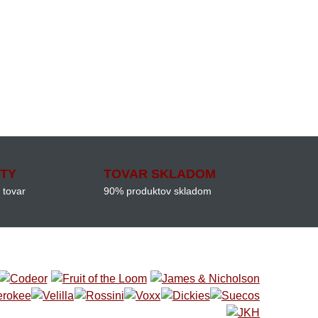
ITY
TOVAR SKLADOM
 tovar
90% produktov skladom