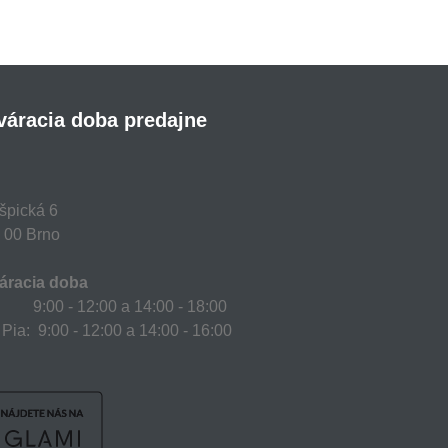
váracia doba predajne
špická 6
 00 Brno
áracia doba
 9:00 - 12:00 a 14:00 - 18:00
 Pia: 9:00 - 12:00 a 14:00 - 16:00