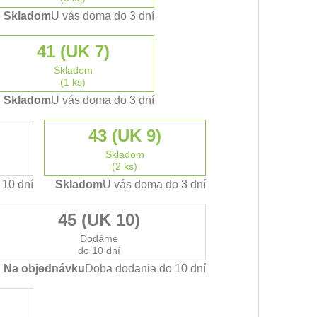
Skladom
U vás doma do 3 dní
41 (UK 7)
Skladom
(1 ks)
Skladom
U vás doma do 3 dní
43 (UK 9)
Skladom
(2 ks)
10 dní
Skladom
U vás doma do 3 dní
45 (UK 10)
Dodáme
do 10 dní
Na objednávku
Doba dodania do 10 dní