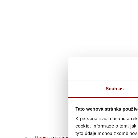
Souhlas
Tato webová stránka použív
K personalizaci obsahu a re
cookie. Informace o tom, jak
tyto údaje mohou zkombinovat
Popis a parametre