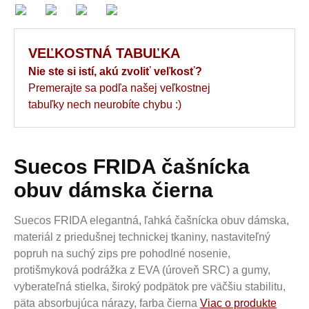
VEĽKOSTNÁ TABUĽKA
Nie ste si istí, akú zvoliť veľkosť?
Premerajte sa podľa našej veľkostnej
tabuľky nech neurobíte chybu :)
Suecos FRIDA čašnícka
obuv dámska čierna
Suecos FRIDA elegantná, ľahká čašnícka obuv dámska,
materiál z priedušnej technickej tkaniny, nastaviteľný
popruh na suchý zips pre pohodlné nosenie,
protišmyková podrážka z EVA (úroveň SRC) a gumy,
vyberateľná stielka, široký podpätok pre väčšiu stabilitu,
päta absorbujúca nárazy, farba čierna
Viac o produkte