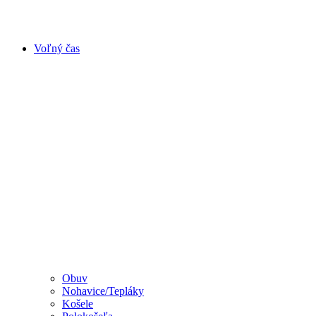
Voľný čas
Obuv
Nohavice/Tepláky
Košele