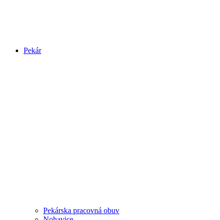
Pekár
Pekárska pracovná obuv
Nohavice