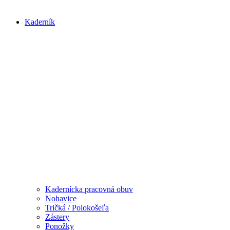
Kaderník
Kadernícka pracovná obuv
Nohavice
Tričká / Polokošeľa
Zástery
Ponožky