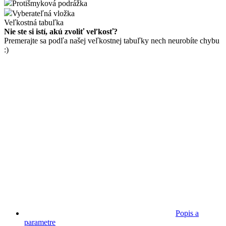
Protišmyková podrážka
Vyberateľná vložka
Veľkostná tabuľka
Nie ste si istí, akú zvoliť veľkosť?
Premerajte sa podľa našej veľkostnej tabuľky nech neurobíte chybu
:)
Popis a
parametre