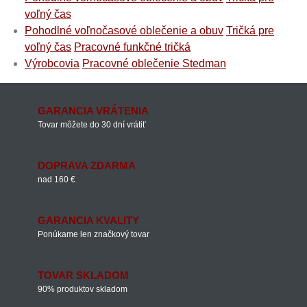
voľný čas
Pohodlné voľnočasové oblečenie a obuv
Tričká pre
voľný čas
Pracovné funkčné tričká
Výrobcovia
Pracovné oblečenie Stedman
GARANCIA VRÁTENIA
Tovar môžete do 30 dní vrátiť
DOPRAVA ZDARMA
nad 160 €
GARANCIA KVALITY
Ponúkame len značkový tovar
TOVAR SKLADOM
90% produktov skladom