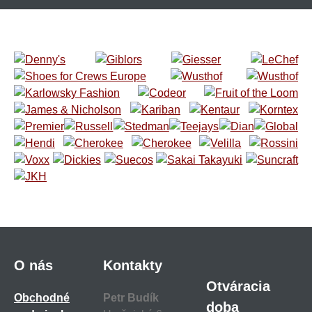
O nás
Kontakty
Otváracia
Obchodné
Petr Budík
doba